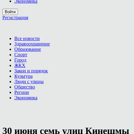
Экономика
Войти
Регистрация
Все новости
Здравоохранение
Образование
Спорт
Город
ЖКХ
Закон и порядок
Культура
Люди с улицы
Общество
Регион
Экономика
30 июня семь улиц Кинешмы