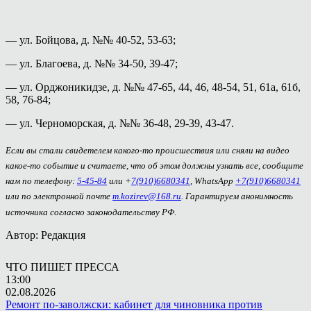
— ул. Бойцова, д. №№ 40-52, 53-63;
— ул. Благоева, д. №№ 34-50, 39-47;
— ул. Орджоникидзе, д. №№ 47-65, 44, 46, 48-54, 51, 61а, 61б,
58, 76-84;
— ул. Черноморская, д. №№ 36-48, 29-39, 43-47.
Если вы стали свидетелем какого-то происшествия или сняли на видео
какое-то событие и считаете, что об этом должны узнать все, сообщите
нам по телефону:
5-45-84
или +
7(910)6680341
, WhatsApp
+7(910)6680341
или по электронной почте
m.kozirev@168.ru
. Гарантируем анонимность
источника согласно законодательству РФ.
Автор: Редакция
ЧТО ПИШЕТ ПРЕССА
13:00
02.08.2026
Ремонт по-заволжски: кабинет для чиновника против