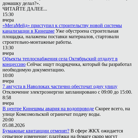
домашку делал?».
ЧИТАЙТЕ ДАЛЕЕ...
15:30
вчера
«МегаМейд» приступил к строительству новой системы
канализации в Кинешме
Уже обустроена строительная
площадка, налажены поставки материалов, стартовали
строительно-монтажные работы.
13:30
вчера
Объекты теплоснабжения села Октябрьский отдадут в
концессию
Сейчас ищут подрядчика, который бы разработал
необходимую документацию.
10:00
вчера
7 августа в Наволоках частично обесточат одну улицу
Отключение электроэнергии запланировано с 09:00 до 15:00.
8:58
вчера
В центре Кинешмы авария на водопроводе
Скорее всего, на
улице Комсомольской ограничат подачу воды.
20:00
05.08.2026
Бумажные квитанции отменят?
В сфере ЖКХ ожидается
серьезное изменение: платёжки на бумаге скоро могут