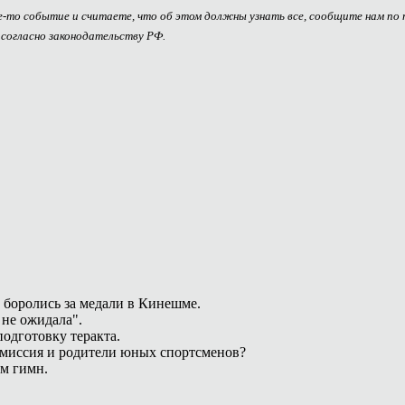
ое-то событие и считаете, что об этом должны узнать все, сообщите нам по
 согласно законодательству РФ.
 боролись за медали в Кинешме.
 не ожидала".
одготовку теракта.
омиссия и родители юных спортсменов?
ам гимн.