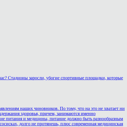
 нас? Стадионы заросли, убогие спортивные площадки, которые
аявлениям наших чиновников. По тому, что на это не хватает ни
оддержания здоровья, причем, занимаются именно
ствие питания и медицины, питание должно быть разнообразным
 сосисках, долго не протянешь, плюс современная медицинская