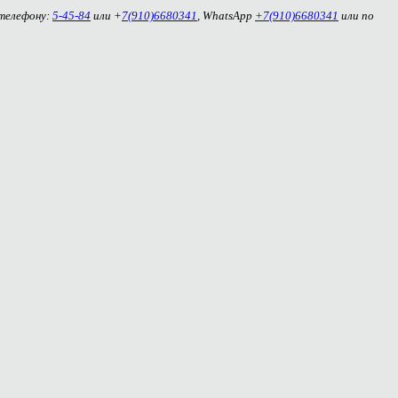
 телефону:
5-45-84
или +
7(910)6680341
, WhatsApp
+7(910)6680341
или по