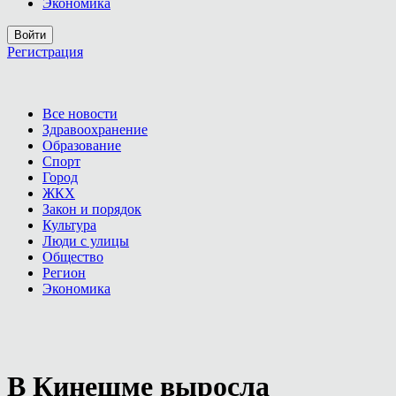
Экономика
Войти
Регистрация
Все новости
Здравоохранение
Образование
Спорт
Город
ЖКХ
Закон и порядок
Культура
Люди с улицы
Общество
Регион
Экономика
В Кинешме выросла