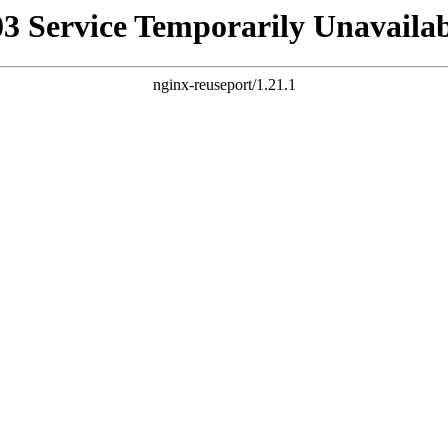
03 Service Temporarily Unavailab
nginx-reuseport/1.21.1