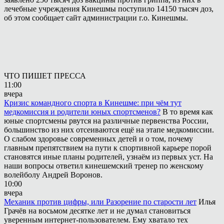
лечебные учреждения Кинешмы поступило 14150 тысяч доз,
об этом сообщает сайт администрации г.о. Кинешмы.
ЧТО ПИШЕТ ПРЕССА
11:00
вчера
Кризис командного спорта в Кинешме: при чём тут
медкомиссия и родители юных спортсменов?
В то время как
юные спортсмены рвутся на различные первенства России,
большинство из них отсеиваются ещё на этапе медкомиссии.
О слабом здоровье современных детей и о том, почему
главным препятствием на пути к спортивной карьере порой
становятся иные планы родителей, узнаём из первых уст. На
наши вопросы ответил кинешемский тренер по женскому
волейболу Андрей Воронов.
10:00
вчера
Механик против цифры, или Разорение по старости лет
Илья
Грачёв на восьмом десятке лет и не думал становиться
уверенным интернет-пользователем. Ему хватало тех