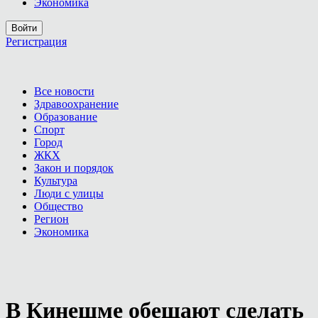
Экономика
Войти
Регистрация
Все новости
Здравоохранение
Образование
Спорт
Город
ЖКХ
Закон и порядок
Культура
Люди с улицы
Общество
Регион
Экономика
В Кинешме обещают сделать