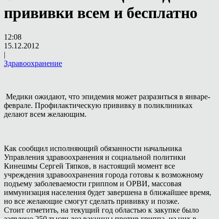
прививки всем и бесплатно
12:08
15.12.2012
|
Здравоохранение
Медики ожидают, что эпидемия может разразиться в январе-
феврале. Профилактическую прививку в поликлиниках
делают всем желающим.
Как сообщил исполняющий обязанности начальника
Управления здравоохранения и социальной политики
Кинешмы Сергей Тяпков, в настоящий момент все
учреждения здравоохранения города готовы к возможному
подъему заболеваемости гриппом и ОРВИ, массовая
иммунизация населения будет завершена в ближайшее время,
но все желающие смогут сделать прививку и позже.
Стоит отметить, на текущий год областью к закупке было
заявлено 250 тысяч доз вакцины против гриппа, из них в