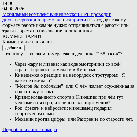
14:00
04.08.2026
Мобильный комплекс Кинешемской ЦРБ проводит
диспансеризацию прямо на предприятиях
лагодаря такому
формату работникам не нужно отпрашиваться с работы или
тратить время на посещение поликлиники.
КОММЕНТАРИИ
Комментариев пока нет
Добавить
Что пишут в свежем номере еженедельника "168 часов"?
Через жару и ливень: как водномоторники со всей
страны боролись за медали в Кинешме.
Кинешемка о реакции на непорядок с тротуаром: "Я
даже не ожидала".
"Мозгов бы побольше", или О чём жалеет осуждённая за
подготовку теракта.
Кризис командного спорта в Кинешме: при чём тут
медкомиссия и родители юных спортсменов?
Рок, брызги и нейросети: кинешемец подарил
спортсменам гимн.
Механик против цифры, или Разорение по старости лет.
Подробный анонс номера