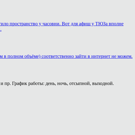
ортило пространство у часовни. Вот для афиш у ТЮЗа вполне
.
м в полном объёме) соответственно зайти в интернет не можем.
и пр. График работы: день, ночь, отсыпной, выходной.