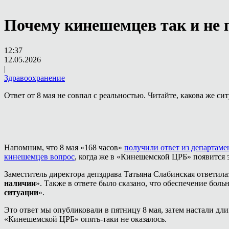
Почему кинешемцев так и не 
12:37
12.05.2026
|
Здравоохранение
Ответ от 8 мая не совпал с реальностью. Читайте, какова же сит
Напомним, что 8 мая «168 часов»
получили ответ из департаме
кинешемцев вопрос
, когда же в «Кинешемской ЦРБ» появится э
Заместитель директора депздрава Татьяна Слабинская ответила:
наличии
». Также в ответе было сказано, что обеспечение бол
ситуации
».
Это ответ мы опубликовали в пятницу 8 мая, затем настали дл
«Кинешемской ЦРБ» опять-таки не оказалось.