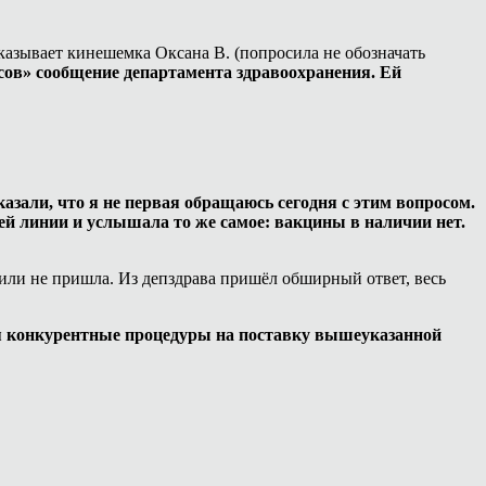
казывает кинешемка Оксана В. (попросила не обозначать
часов» сообщение департамента здравоохранения. Ей
азали, что я не первая обращаюсь сегодня с этим вопросом.
чей линии и услышала то же самое: вакцины в наличии нет.
 или не пришла. Из депздрава пришёл обширный ответ, весь
я конкурентные процедуры на поставку вышеуказанной