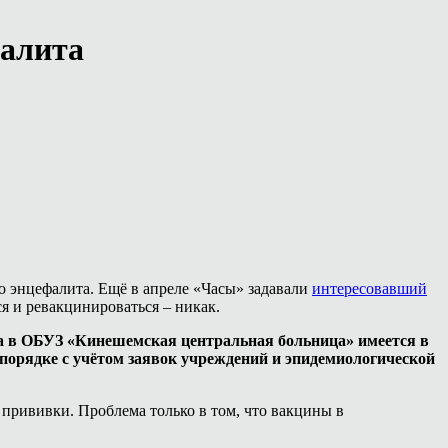
фалита
о энцефалита. Ещё в апреле «Часы» задавали
интересовавший
ся и ревакцинироваться – никак.
а в ОБУЗ «Кинешемская центральная больница» имеется в
порядке с учётом заявок учреждений и эпидемиологической
 прививки. Проблема только в том, что вакцины в