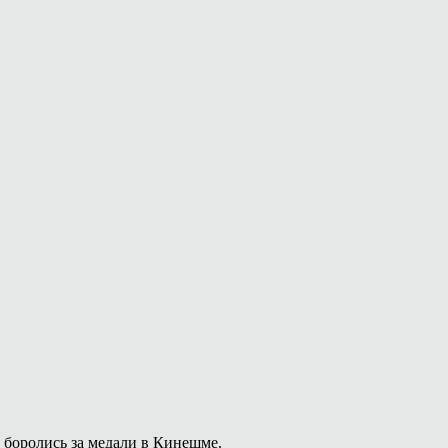
 боролись за медали в Кинешме.