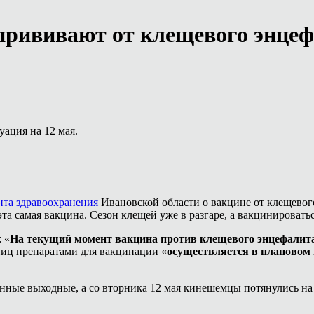
прививают от клещевого энце
уация на 12 мая.
нта здравоохранения
Ивановской области о вакцине от клещевог
та самая вакцина. Сезон клещей уже в разгаре, а вакцинировать
 «
На текущий момент вакцина против клещевого энцефалит
ьниц препаратами для вакцинации «
осуществляется в плановом 
инные выходные, а со вторника 12 мая кинешемцы потянулись на