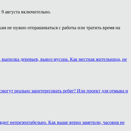
 9 августа включительно.
кам не нужно отпрашиваться с работы или тратить время на
, выпилка деревьев, вывоз мусора. Как местная жительница, не
смогут реально заинтересовать ребят? Или проект для отмыва и
лядит непрезентабельно. Как выше верно заметили, часовня не