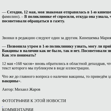
—
Сегодня, 12 мая, моя знакомая отправилась в 1-ю кинеш
фамилию). –
В поликлинике её спросили, откуда она узнала,
посоветовали обращаться в газету.
Звонки в редакцию следуют один за другим. Кинешемка Мария 
—
Позвонила утром в 1-ю поликлинику узнать, могу ли прий
Вакцины в наличии как не было, так и нет. Посоветовали з
Как это понимать?
12 мая «168 часов» вновь обратились в областной депаздрав,
текст которого мы публикуем в виде иллюстрации.
Что же до главного вопроса о наличии вакцины, то приведём з
вакцины
».
Автор: Михаил Жаров
ФОТОГРАФИИ К ЭТОЙ НОВОСТИ
КОММЕНТАРИИ