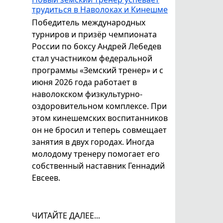
трудиться в Наволоках и Кинешме
Победитель международных
турниров и призёр чемпионата
России по боксу Андрей Лебедев
стал участником федеральной
программы «Земский тренер» и с
июня 2026 года работает в
наволокском физкультурно-
оздоровительном комплексе. При
этом кинешемских воспитанников
он не бросил и теперь совмещает
занятия в двух городах. Иногда
молодому тренеру помогает его
собственный наставник Геннадий
Евсеев.
ЧИТАЙТЕ ДАЛЕЕ...