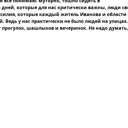
Я все понимаю: муторно, тошно сидеть в
о дней, которые для нас критически важны, люди с
 усилия, которые каждый житель Иванова и области
 Ведь у нас практически не было людей на улицах.
 прогулок, шашлыков и вечеринок. Не надо думать