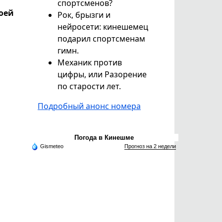
спортсменов?
воей
Рок, брызги и
нейросети: кинешемец
подарил спортсменам
,
гимн.
Механик против
цифры, или Разорение
по старости лет.
Подробный анонс номера
Погода в Кинешме
Gismeteo
Прогноз на 2 недели