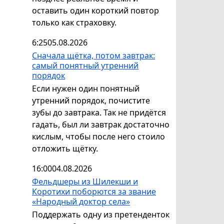
оставить один короткий повтор
только как страховку.
6:25
05.08.2026
Сначала щётка, потом завтрак:
самый понятный утренний
порядок
Если нужен один понятный
утренний порядок, почистите
зубы до завтрака. Так не придётся
гадать, был ли завтрак достаточно
кислым, чтобы после него стоило
отложить щётку.
16:00
04.08.2026
Фельдшеры из Шилекши и
Коротихи поборются за звание
«Народный доктор села»
Поддержать одну из претенденток