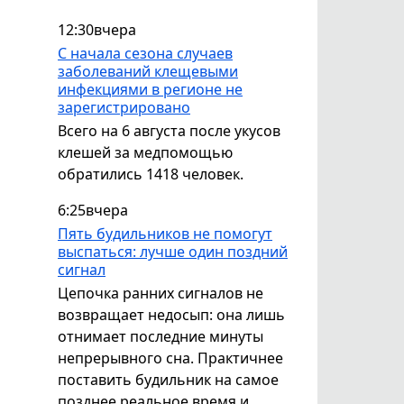
12:30
вчера
С начала сезона случаев
заболеваний клещевыми
инфекциями в регионе не
зарегистрировано
Всего на 6 августа после укусов
клешей за медпомощью
обратились 1418 человек.
6:25
вчера
Пять будильников не помогут
выспаться: лучше один поздний
сигнал
Цепочка ранних сигналов не
возвращает недосып: она лишь
отнимает последние минуты
непрерывного сна. Практичнее
поставить будильник на самое
позднее реальное время и