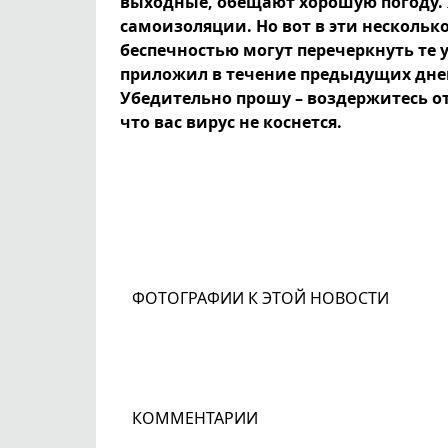
выходные, обещают хорошую погоду. 
самоизоляции. Но вот в эти нескольк
беспечностью могут перечеркнуть те
приложил в течение предыдущих дней.
Убедительно прошу – воздержитесь от
что вас вирус не коснется.
ФОТОГРАФИИ К ЭТОЙ НОВОСТИ
КОММЕНТАРИИ