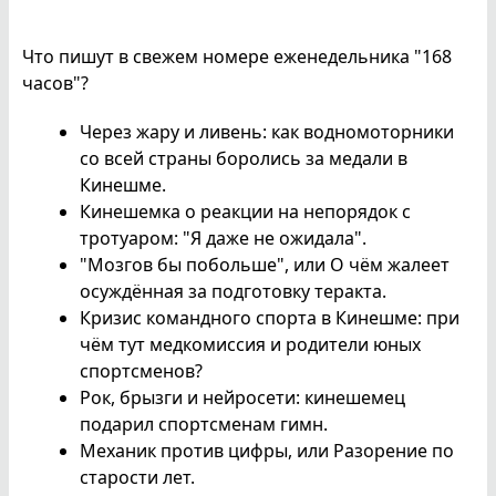
Что пишут в свежем номере еженедельника "168
часов"?
Через жару и ливень: как водномоторники
со всей страны боролись за медали в
Кинешме.
Кинешемка о реакции на непорядок с
тротуаром: "Я даже не ожидала".
"Мозгов бы побольше", или О чём жалеет
осуждённая за подготовку теракта.
Кризис командного спорта в Кинешме: при
чём тут медкомиссия и родители юных
спортсменов?
Рок, брызги и нейросети: кинешемец
подарил спортсменам гимн.
Механик против цифры, или Разорение по
старости лет.