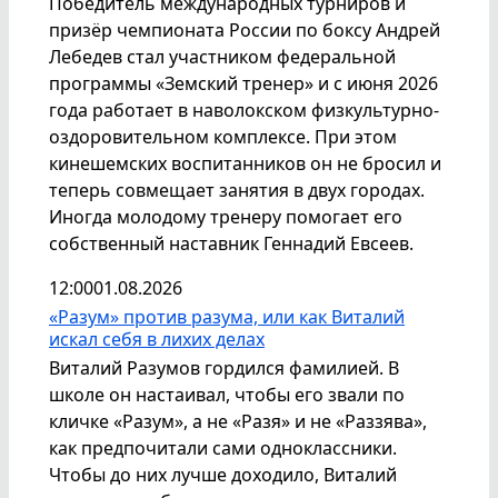
Победитель международных турниров и
призёр чемпионата России по боксу Андрей
Лебедев стал участником федеральной
программы «Земский тренер» и с июня 2026
года работает в наволокском физкультурно-
оздоровительном комплексе. При этом
кинешемских воспитанников он не бросил и
теперь совмещает занятия в двух городах.
Иногда молодому тренеру помогает его
собственный наставник Геннадий Евсеев.
12:00
01.08.2026
«Разум» против разума, или как Виталий
искал себя в лихих делах
Виталий Разумов гордился фамилией. В
школе он настаивал, чтобы его звали по
кличке «Разум», а не «Разя» и не «Раззява»,
как предпочитали сами одноклассники.
Чтобы до них лучше доходило, Виталий