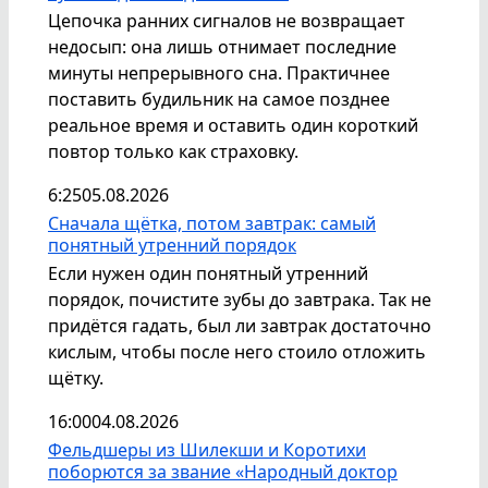
Цепочка ранних сигналов не возвращает
недосып: она лишь отнимает последние
минуты непрерывного сна. Практичнее
поставить будильник на самое позднее
реальное время и оставить один короткий
повтор только как страховку.
6:25
05.08.2026
Сначала щётка, потом завтрак: самый
понятный утренний порядок
Если нужен один понятный утренний
порядок, почистите зубы до завтрака. Так не
придётся гадать, был ли завтрак достаточно
кислым, чтобы после него стоило отложить
щётку.
16:00
04.08.2026
Фельдшеры из Шилекши и Коротихи
поборются за звание «Народный доктор