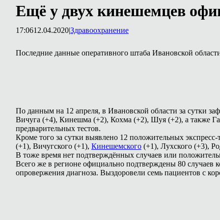
Ещё у двух кинешемцев офи
17:06
12.04.2020
|
Здравоохранение
Последние данные оперативного штаба Ивановской области
По данным на 12 апреля, в Ивановской области за сутки з
Вичуга (+4), Кинешма (+2), Кохма (+2), Шуя (+2), а также 
предварительных тестов.
Кроме того за сутки выявлено 12 положительных экспресс-т
(+1), Вичугского (+1),
Кинешемского
(+1), Лухского (+3), Р
В тоже время нет подтверждённых случаев или положитель
Всего же в регионе официально подтверждены 80 случаев к
опровержения диагноза. Выздоровели семь пациентов с кор