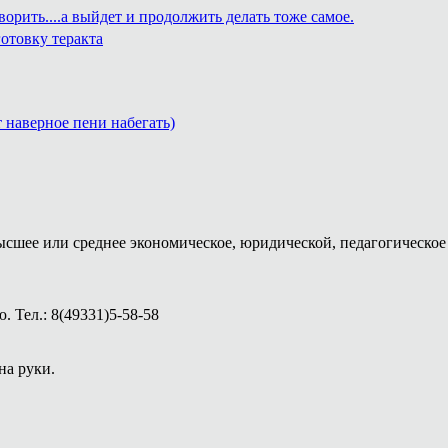
ворить....а выйдет и продолжить делать тоже самое.
отовку теракта
т наверное пени набегать)
ысшее или среднее экономическое, юридической, педагогическое 
 Тел.: 8(49331)5-58-58
на руки.