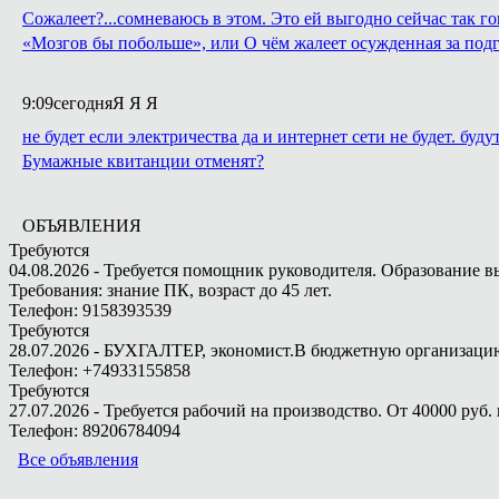
Сожалеет?...сомневаюсь в этом. Это ей выгодно сейчас так го
«Мозгов бы побольше», или О чём жалеет осужденная за подг
9:09
сегодня
Я Я Я
не будет если электричества да и интернет сети не будет. буду
Бумажные квитанции отменят?
ОБЪЯВЛЕНИЯ
Требуются
04.08.2026 - Требуется помощник руководителя. Образование в
Требования: знание ПК, возраст до 45 лет.
Телефон: 9158393539
Требуются
28.07.2026 - БУХГАЛТЕР, экономист.В бюджетную организацию.
Телефон: +74933155858
Требуются
27.07.2026 - Требуется рабочий на производство. От 40000 руб. 
Телефон: 89206784094
Все объявления