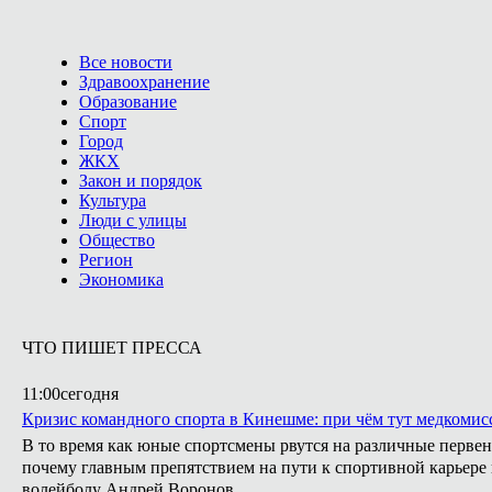
Все новости
Здравоохранение
Образование
Спорт
Город
ЖКХ
Закон и порядок
Культура
Люди с улицы
Общество
Регион
Экономика
ЧТО ПИШЕТ ПРЕССА
11:00
сегодня
Кризис командного спорта в Кинешме: при чём тут медкомис
В то время как юные спортсмены рвутся на различные первен
почему главным препятствием на пути к спортивной карьере
волейболу Андрей Воронов.