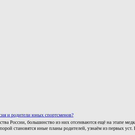
сия и родители юных спортсменов?
ства России, большинство из них отсеиваются ещё на этапе медк
 порой становятся иные планы родителей, узнаём из первых уст