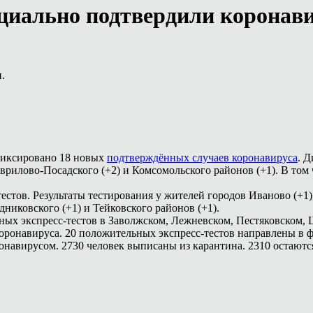
циально подтвердили коронав
.
афиксировано 18 новых
подтверждённых случаев коронавируса
. 
Гаврилово-Посадского (+2) и Комсомольского районов (+1). В том
естов. Результаты тестирования у жителей городов Иваново (+1),
одниковского (+1) и Тейковского районов (+1).
ных экспресс-тестов в Заволжском, Лежневском, Пестяковском,
оронавируса. 20 положительных экспресс-тестов направлены в 
онавирусом. 2730 человек выписаны из карантина. 2310 остаютс