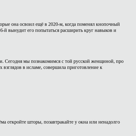
торые она освоил ещё в 2020-м, когда поменял кнопочный
26-й вынудит его попытаться расширить круг навыков и
ии. Сегодня мы познакомимся с той русской женщиной, про
х взглядов в исламе, совершила приготовление к
ёма откройте шторы, позавтракайте у окна или ненадолго