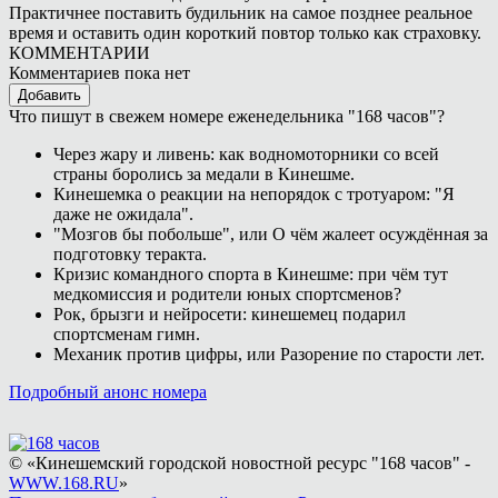
Практичнее поставить будильник на самое позднее реальное
время и оставить один короткий повтор только как страховку.
КОММЕНТАРИИ
Комментариев пока нет
Добавить
Что пишут в свежем номере еженедельника "168 часов"?
Через жару и ливень: как водномоторники со всей
страны боролись за медали в Кинешме.
Кинешемка о реакции на непорядок с тротуаром: "Я
даже не ожидала".
"Мозгов бы побольше", или О чём жалеет осуждённая за
подготовку теракта.
Кризис командного спорта в Кинешме: при чём тут
медкомиссия и родители юных спортсменов?
Рок, брызги и нейросети: кинешемец подарил
спортсменам гимн.
Механик против цифры, или Разорение по старости лет.
Подробный анонс номера
© «Кинешемский городской новостной ресурс "168 часов" -
WWW.168.RU
»