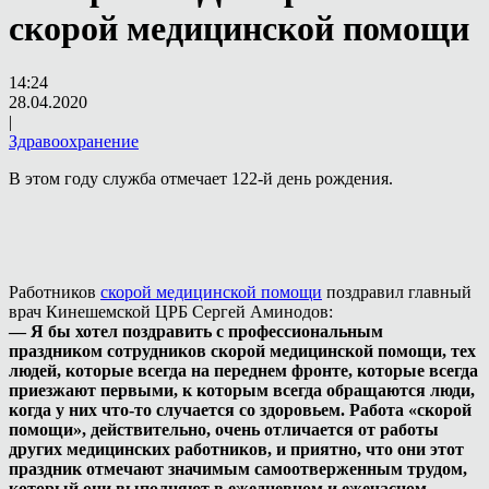
скорой медицинской помощи
14:24
28.04.2020
|
Здравоохранение
В этом году служба отмечает 122-й день рождения.
Работников
скорой медицинской помощи
поздравил главный
врач Кинешемской ЦРБ Сергей Аминодов:
— Я бы хотел поздравить с профессиональным
праздником сотрудников скорой медицинской помощи, тех
людей, которые всегда на переднем фронте, которые всегда
приезжают первыми, к которым всегда обращаются люди,
когда у них что-то случается со здоровьем. Работа «скорой
помощи», действительно, очень отличается от работы
других медицинских работников, и приятно, что они этот
праздник отмечают значимым самоотверженным трудом,
который они выполняют в ежедневном и ежечасном