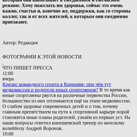
режиме. Хочу пожелать им здоровья, сейчас это очень
важно, счастья и, конечно же, поддержки, как со стороны
коллег, так и от всех жителей, к которым они ежедневно
приезжают.
Автор: Редакция
ФОТОГРАФИИ К ЭТОЙ НОВОСТИ
ЧТО ПИШЕТ ПРЕССА
11:00
вчера
Кризис командного спорта в Кинешме: при чём тут
медкомиссия и родители юных спортсменов?
В то время как
юные спортсмены рвутся на различные первенства России,
большинство из них отсеиваются ещё на этапе медкомиссии.
О слабом здоровье современных детей и о том, почему
главным препятствием на пути к спортивной карьере порой
становятся иные планы родителей, узнаём из первых уст. На
наши вопросы ответил кинешемский тренер по женскому
волейболу Андрей Воронов.
10:00