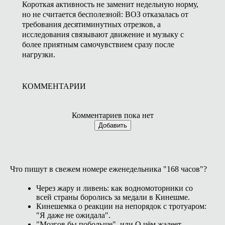
Короткая активность не заменит недельную норму,
но не считается бесполезной: ВОЗ отказалась от
требования десятиминутных отрезков, а
исследования связывают движение и музыку с
более приятным самочувствием сразу после
нагрузки.
КОММЕНТАРИИ
Комментариев пока нет
Добавить
Что пишут в свежем номере еженедельника "168 часов"?
Через жару и ливень: как водномоторники со
всей страны боролись за медали в Кинешме.
Кинешемка о реакции на непорядок с тротуаром:
"Я даже не ожидала".
"Мозгов бы побольше", или О чём жалеет