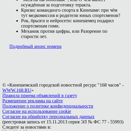
осуждённая за подготовку теракта.
Кризис командного спорта в Кинешме: при чём
тут медкомиссия и родители юных спортсменов?
Рок, брызги и нейросети: кинешемец подарил
спортсменам гимн.
Механик против цифры, или Разорение по
старости лет.
Подробный анонс номера
© «Кинешемский городской новостной ресурс "168 часов" -
WWW.168.RU
»
Правила приема объявлений в газету
Размещение рекламы на сайте
Положение о политике конфиденциальности
Согласие на использование cookie
Согласие на обработку персональных данных
(реестровая запись от 15.11.2013 серия ЭЛ № ФС 77 - 55993)
Следите за новостями в: