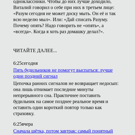
одноклассники. Чтобы до них лучше доходило,
Виталий говорил о себе при них в третьем лице:
«Разум сегодня не может доску мыть. Он её и так
всю неделю мыл». Или: «Дай списать Разуму.
Почему опять? Надо говорить не «опять», а
«всегда». Когда я хоть раз домашку делал?».
ЧИТАЙТЕ ДАЛЕЕ...
6:25
сегодня
Пять будильников не помогут выспаться: лучше
один поздний сигнал
Цепочка ранних сигналов не возвращает недосып:
она лишь отнимает последние минуты
непрерывного сна. Практичнее поставить
будильник на самое позднее реальное время и
оставить один короткий повтор только как
страховку.
6:25
вчера
Сначала щётка, потом завтрак: самый понятный