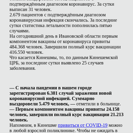
подтверждённым диагнозом коронавирус. За сутки
выписан 31 человек.
2.679 пациентов с подтверждённым диагнозом
коронавирусная инфекция скончались. За последние
сутки статистика летальности пополнилась пятью
случаями.
На сегодняшний день в Ивановской области первым
компонентом вакцины от коронавируса привиты
484.368 человек. Завершили полный курс вакцинации
416.550 человек.
Что касается Кинешмы, то, по данным Кинешемской
ЦРБ, за последние сутки выявлено 25 случаев
заболевания.
— С начала пандемии в нашем городе
зарегистрирован 6.381 случай заражения новой
коронавирусной инфекцией. Суммарно
выздоровели 5.479 человек, —
отметили в больнице.
— Первым компонентом вакцины привиты 24.158
человек, завершили полный курс вакцинации 21.213
человек.
Напомним, в Кинешме
привиться от COVID-19
можно
в любой взрослой поликлинике. Чтобы не ожидать в