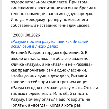
оздоровительном комплексе. При этом
кинешемских воспитанников он не бросил и
теперь совмещает занятия в двух городах.
Иногда молодому тренеру помогает его
собственный наставник Геннадий Евсеев.
12:00
01.08.2026
«Разум» против разума, или как Виталий
искал себя в лихих делах
Виталий Разумов гордился фамилией. В
школе он настаивал, чтобы его звали по
кличке «Разум», а не «Разя» и не «Раззява»,
как предпочитали сами одноклассники.
Чтобы до них лучше доходило, Виталий
говорил о себе при них в третьем лице:
«Разум сегодня не может доску мыть. Он её и
так всю неделю мыл». Или: «Дай списать
Разуму. Почему опять? Надо говорить не
«опять», а «всегда». Когда я хоть раз