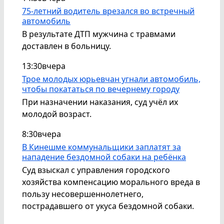
75-летний водитель врезался во встречный
автомобиль
В результате ДТП мужчина с травмами
доставлен в больницу.
13:30
вчера
Трое молодых юрьевчан угнали автомобиль,
чтобы покататься по вечернему городу
При назначении наказания, суд учёл их
молодой возраст.
8:30
вчера
В Кинешме коммунальщики заплатят за
нападение бездомной собаки на ребёнка
Суд взыскал с управления городского
хозяйства компенсацию морального вреда в
пользу несовершеннолетнего,
пострадавшего от укуса бездомной собаки.