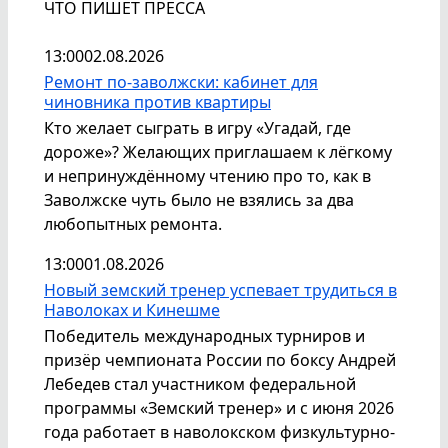
ЧТО ПИШЕТ ПРЕССА
13:00
02.08.2026
Ремонт по-заволжски: кабинет для
чиновника против квартиры
Кто желает сыграть в игру «Угадай, где
дороже»? Желающих приглашаем к лёгкому
и непринуждённому чтению про то, как в
Заволжске чуть было не взялись за два
любопытных ремонта.
13:00
01.08.2026
Новый земский тренер успевает трудиться в
Наволоках и Кинешме
Победитель международных турниров и
призёр чемпионата России по боксу Андрей
Лебедев стал участником федеральной
программы «Земский тренер» и с июня 2026
года работает в наволокском физкультурно-