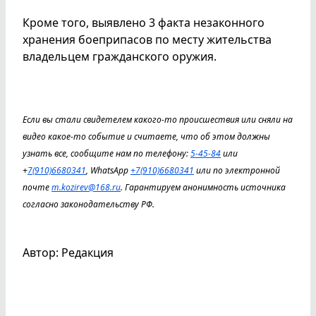
Кроме того, выявлено 3 факта незаконного
хранения боеприпасов по месту жительства
владельцем гражданского оружия.
Если вы стали свидетелем какого-то происшествия или сняли на
видео какое-то событие и считаете, что об этом должны
узнать все, сообщите нам по телефону:
5-45-84
или
+
7(910)6680341
, WhatsApp
+7(910)6680341
или по электронной
почте
m.kozirev@168.ru
. Гарантируем анонимность источника
согласно законодательству РФ.
Автор: Редакция