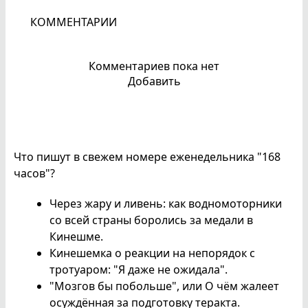
КОММЕНТАРИИ
Комментариев пока нет
Добавить
Что пишут в свежем номере еженедельника "168
часов"?
Через жару и ливень: как водномоторники
со всей страны боролись за медали в
Кинешме.
Кинешемка о реакции на непорядок с
тротуаром: "Я даже не ожидала".
"Мозгов бы побольше", или О чём жалеет
осуждённая за подготовку теракта.