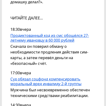
домашку делал?».
ЧИТАЙТЕ ДАЛЕЕ...
18:30
вчера
Продиктованный код из смс обошёлся 27-
летнему ивановцу в 60 000 рублей
Сначала он поверил обману о
необходимости продления действия сим-
карты, а затем перевёл деньги на
«безопасный» счёт.
17:00
вчера
Суд обязал соцфонд компенсировать
моральный вред инвалиду 2-й группы
Мужчина был несвоевременно обеспечен
техническими средствами реабилитации.
14:30
вчера