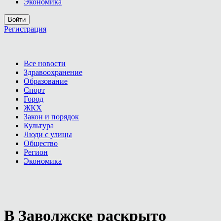
Экономика
Войти
Регистрация
Все новости
Здравоохранение
Образование
Спорт
Город
ЖКХ
Закон и порядок
Культура
Люди с улицы
Общество
Регион
Экономика
В Заволжске раскрыто