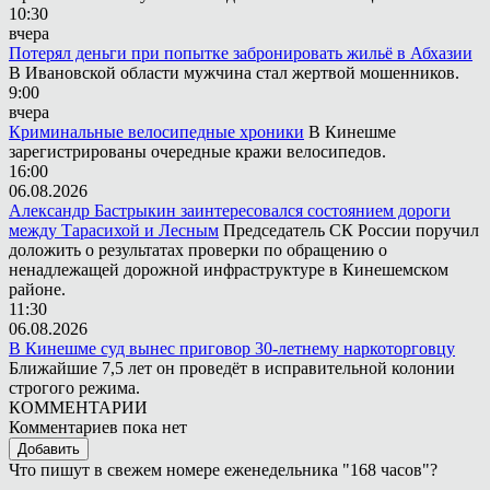
10:30
вчера
Потерял деньги при попытке забронировать жильё в Абхазии
В Ивановской области мужчина стал жертвой мошенников.
9:00
вчера
Криминальные велосипедные хроники
В Кинешме
зарегистрированы очередные кражи велосипедов.
16:00
06.08.2026
Александр Бастрыкин заинтересовался состоянием дороги
между Тарасихой и Лесным
Председатель СК России поручил
доложить о результатах проверки по обращению о
ненадлежащей дорожной инфраструктуре в Кинешемском
районе.
11:30
06.08.2026
В Кинешме суд вынес приговор 30-летнему наркоторговцу
Ближайшие 7,5 лет он проведёт в исправительной колонии
строгого режима.
КОММЕНТАРИИ
Комментариев пока нет
Добавить
Что пишут в свежем номере еженедельника "168 часов"?