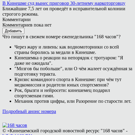
В Кинешме суд вынес приговор 30-летнему наркоторговцу
Ближайшие 7,5 лет он проведёт в исправительной колонии
строгого режима.
Комментарии
Комментариев пока нет
Добавить
Что пишут в свежем номере еженедельника "168 часов"?
Через жару и ливень: как водномоторники со всей
страны боролись за медали в Кинешме.
Кинешемка о реакции на непорядок с тротуаром: "Я
даже не ожидала".
"Мозгов бы побольше", или О чём жалеет осуждённая за
подготовку теракта.
Кризис командного спорта в Кинешме: при чём тут
медкомиссия и родители юных спортсменов?
Рок, брызги и нейросети: кинешемец подарил
спортсменам гимн.
Механик против цифры, или Разорение по старости лет.
Подробный анонс номера
© «Кинешемский городской новостной ресурс "168 часов" -