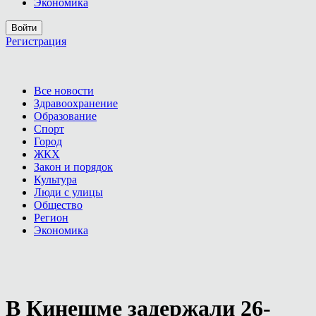
Экономика
Войти
Регистрация
Все новости
Здравоохранение
Образование
Спорт
Город
ЖКХ
Закон и порядок
Культура
Люди с улицы
Общество
Регион
Экономика
В Кинешме задержали 26-