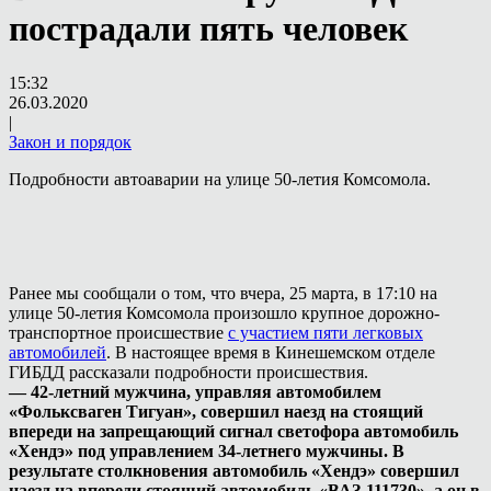
пострадали пять человек
15:32
26.03.2020
|
Закон и порядок
Подробности автоаварии на улице 50-летия Комсомола.
Ранее мы сообщали о том, что вчера, 25 марта, в 17:10 на
улице 50-летия Комсомола произошло крупное дорожно-
транспортное происшествие
с участием пяти легковых
автомобилей
. В настоящее время в Кинешемском отделе
ГИБДД рассказали подробности происшествия.
— 42-летний мужчина, управляя автомобилем
«Фольксваген Тигуан», совершил наезд на стоящий
впереди на запрещающий сигнал светофора автомобиль
«Хендэ» под управлением 34-летнего мужчины. В
результате столкновения автомобиль «Хендэ» совершил
наезд на впереди стоящий автомобиль «ВАЗ-111730», а он в