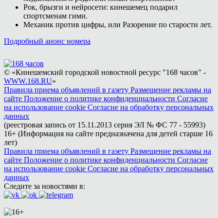
Рок, брызги и нейросети: кинешемец подарил
спортсменам гимн.
Механик против цифры, или Разорение по старости лет.
Подробный анонс номера
© «Кинешемский городской новостной ресурс "168 часов" -
WWW.168.RU
»
Правила приема объявлений в газету
Размещение рекламы на
сайте
Положение о политике конфиденциальности
Согласие
на использование cookie
Согласие на обработку персональных
данных
(реестровая запись от 15.11.2013 серия ЭЛ № ФС 77 - 55993)
16+ (Информация на сайте предназначена для детей старше 16
лет)
Правила приема объявлений в газету
Размещение рекламы на
сайте
Положение о политике конфиденциальности
Согласие
на использование cookie
Согласие на обработку персональных
данных
Следите за новостями в: