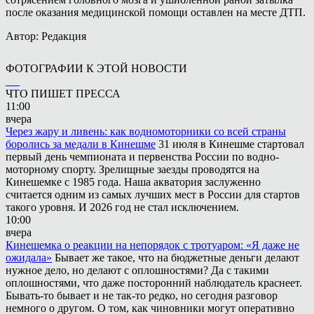
после оказания медицинской помощи оставлен на месте ДТП.
Автор: Редакция
ФОТОГРАФИИ К ЭТОЙ НОВОСТИ
ЧТО ПИШЕТ ПРЕССА
11:00
вчера
Через жару и ливень: как водномоторники со всей страны
боролись за медали в Кинешме
31 июля в Кинешме стартовал
первый день чемпионата и первенства России по водно-
моторному спорту. Зрелищные заезды проводятся на
Кинешемке с 1985 года. Наша акватория заслуженно
считается одним из самых лучших мест в России для стартов
такого уровня. И 2026 год не стал исключением.
10:00
вчера
Кинешемка о реакции на непорядок с тротуаром: «Я даже не
ожидала»
Бывает же такое, что на бюджетные деньги делают
нужное дело, но делают с оплошностями? Да с такими
оплошностями, что даже посторонний наблюдатель краснеет.
Бывать-то бывает и не так-то редко, но сегодня разговор
немного о другом. О том, как чиновники могут оперативно