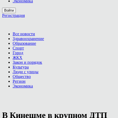
Экономика
Войти
Регистрация
Все новости
Здравоохранение
Образование
Спорт
Город
ЖКХ
Закон и порядок
Культура
Люди с улицы
Общество
Регион
Экономика
В Кинешме в крупном ДТП