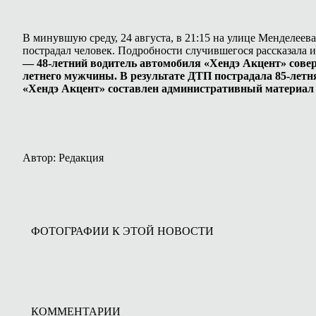
В минувшую среду, 24 августа, в 21:15 на улице Менделее
пострадал человек. Подробности случившегося рассказала
— 48-летний водитель автомобиля «Хендэ Акцент» сове
летнего мужчины. В результате ДТП пострадала 85-летн
«Хендэ Акцент» составлен административный материал з
Автор: Редакция
ФОТОГРАФИИ К ЭТОЙ НОВОСТИ
КОММЕНТАРИИ