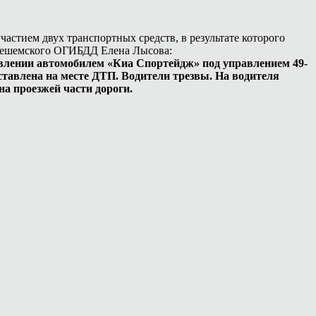
частием двух транспортных средств, в результате которого
инешемского ОГИБДД Елена Лысова:
влении автомобилем «Киа Спортейдж» под управлением 49-
ставлена на месте ДТП. Водители трезвы. На водителя
а проезжей части дороги.