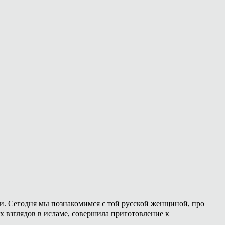
ии. Сегодня мы познакомимся с той русской женщиной, про
х взглядов в исламе, совершила приготовление к