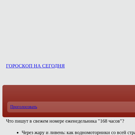
ГОРОСКОП НА СЕГОДНЯ
Проголосовать
Что пишут в свежем номере еженедельника "168 часов"?
Через жару и ливень: как водномоторники со всей ст