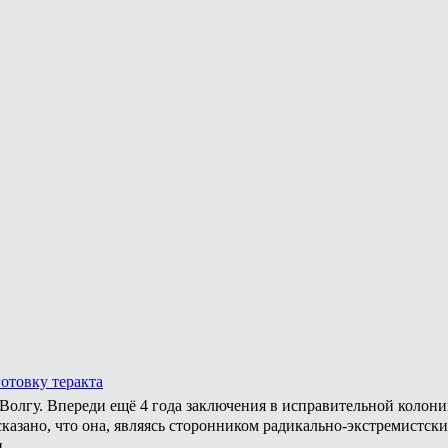
отовку теракта
а Волгу. Впереди ещё 4 года заключения в исправительной колон
казано, что она, являясь сторонником радикально-экстремистски
.