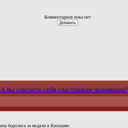
Комментариев пока нет
Добавить
А вы считаете себя счастливым человеком?
раны боролись за медали в Кинешме.