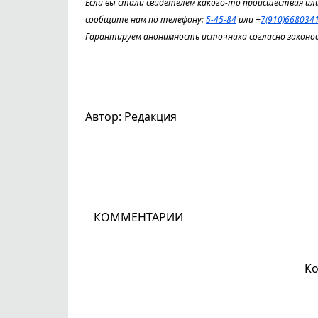
Если вы стали свидетелем какого-то происшествия или
сообщите нам по телефону:
5-45-84
или +
7(910)668034
Гарантируем анонимность источника согласно законо
Автор: Редакция
КОММЕНТАРИИ
Ко