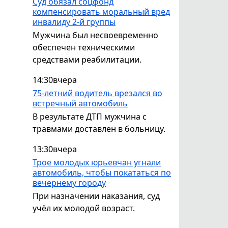
Суд обязал соцфонд
компенсировать моральный вред
инвалиду 2-й группы
Мужчина был несвоевременно
обеспечен техническими
средствами реабилитации.
14:30
вчера
75-летний водитель врезался во
встречный автомобиль
В результате ДТП мужчина с
травмами доставлен в больницу.
13:30
вчера
Трое молодых юрьевчан угнали
автомобиль, чтобы покататься по
вечернему городу
При назначении наказания, суд
учёл их молодой возраст.