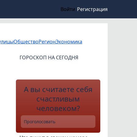
Войти
Регистрация
улицы
Общество
Регион
Экономика
ГОРОСКОП НА СЕГОДНЯ
А вы считаете себя
счастливым
человеком?
Проголосовать