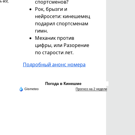
 все,
спортсменов?
Рок, брызги и
нейросети: кинешемец
подарил спортсменам
гимн.
Механик против
цифры, или Разорение
по старости лет.
Подробный анонс номера
Погода в Кинешме
Gismeteo
Прогноз на 2 недели