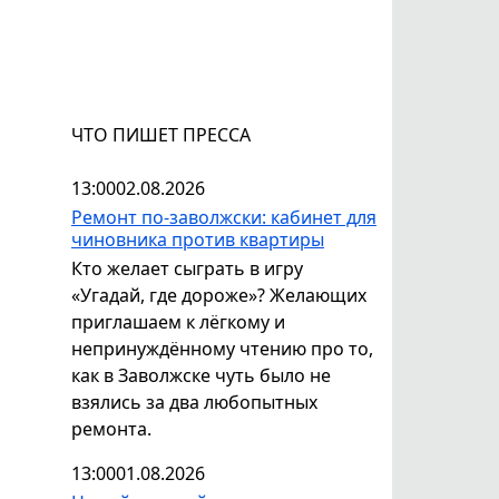
ЧТО ПИШЕТ ПРЕССА
13:00
02.08.2026
Ремонт по-заволжски: кабинет для
чиновника против квартиры
Кто желает сыграть в игру
«Угадай, где дороже»? Желающих
приглашаем к лёгкому и
непринуждённому чтению про то,
как в Заволжске чуть было не
взялись за два любопытных
ремонта.
13:00
01.08.2026