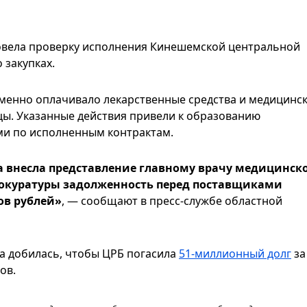
овела проверку исполнения Кинешемской центральной
 закупках.
менно оплачивало лекарственные средства и медицинс
цы. Указанные действия привели к образованию
и по исполненным контрактам.
ра внесла представление главному врачу медицинск
рокуратуры задолженность перед поставщиками
ов рублей»
, — сообщают в пресс-службе областной
ра добилась, чтобы ЦРБ погасила
51-миллионный долг
за
ов.