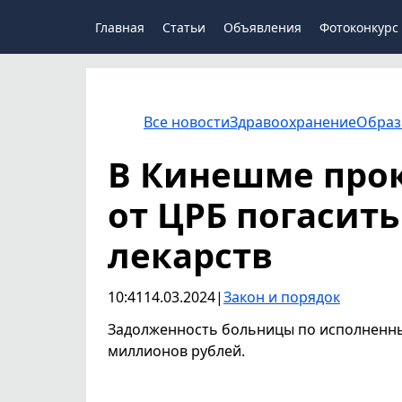
Главная
Статьи
Объявления
Фотоконкурс
Все новости
Здравоохранение
Образ
В Кинешме прок
от ЦРБ погасить
лекарств
10:41
14.03.2024
|
Закон и порядок
Задолженность больницы по исполненн
миллионов рублей.