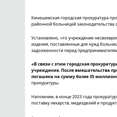
Кинешемская городская прокуратура пр
районной больницей законодательства о
Установлено, что учреждение несвоевре
изделия, поставленные для нужд больни
задолженности перед предпринимателям
«В связи с этим городская прокурату
учреждения. После вмешательства п
погашена на сумму более 35 миллион
прокуратуры.
Напомним, в конце 2023 года прокурату
поставку лекарств, медизделий и продукт