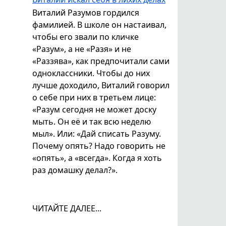
Виталий Разумов гордился
фамилией. В школе он настаивал,
чтобы его звали по кличке
«Разум», а не «Разя» и не
«Раззява», как предпочитали сами
одноклассники. Чтобы до них
лучше доходило, Виталий говорил
о себе при них в третьем лице:
«Разум сегодня не может доску
мыть. Он её и так всю неделю
мыл». Или: «Дай списать Разуму.
Почему опять? Надо говорить не
«опять», а «всегда». Когда я хоть
раз домашку делал?».
ЧИТАЙТЕ ДАЛЕЕ...