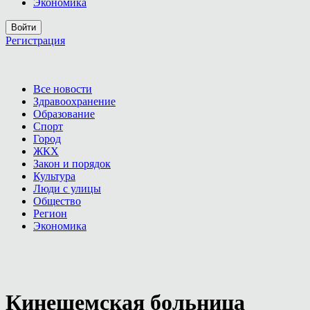
Экономика
Войти
Регистрация
Все новости
Здравоохранение
Образование
Спорт
Город
ЖКХ
Закон и порядок
Культура
Люди с улицы
Общество
Регион
Экономика
Кинешемская больница