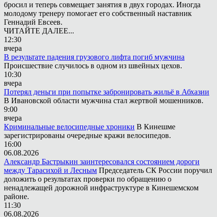
бросил и теперь совмещает занятия в двух городах. Иногда
молодому тренеру помогает его собственный наставник
Геннадий Евсеев.
ЧИТАЙТЕ ДАЛЕЕ...
12:30
вчера
В результате падения грузового лифта погиб мужчина
Происшествие случилось в одном из швейных цехов.
10:30
вчера
Потерял деньги при попытке забронировать жильё в Абхазии
В Ивановской области мужчина стал жертвой мошенников.
9:00
вчера
Криминальные велосипедные хроники
В Кинешме
зарегистрированы очередные кражи велосипедов.
16:00
06.08.2026
Александр Бастрыкин заинтересовался состоянием дороги
между Тарасихой и Лесным
Председатель СК России поручил
доложить о результатах проверки по обращению о
ненадлежащей дорожной инфраструктуре в Кинешемском
районе.
11:30
06.08.2026