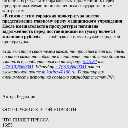
питания. В результате образовалась задолженность перед
предпринимателями по исполненным государственным
контрактам.
«В связи с этим городская прокуратура внесла
представление главному врачу медицинского учреждения.
После вмешательства прокуратуры погашена
задолженность перед поставщиками на сумму более 51
миллиона рублей»
, — сообщают в пресс-службе городской
прокуратуры.
Если вы стали свидетелем какого-то происшествия или сняли
на видео какое-то событие и считаете, что об этом должны
узнать все, сообщите нам по телефону:
5-45-84
или
+7(910)6680341
, WhatsApp
+7(910)6680341
или по
электронной почте
m.kozirev@168.ru
. Гарантируем
анонимность источника согласно законодательству РФ.
Автор: Редакция
ФОТОГРАФИИ К ЭТОЙ НОВОСТИ
ЧТО ПИШЕТ ПРЕССА
16:55