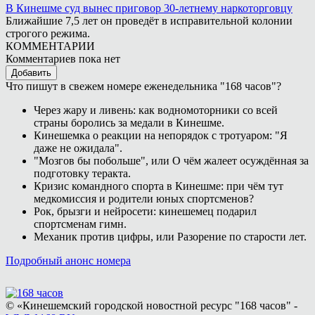
В Кинешме суд вынес приговор 30-летнему наркоторговцу
Ближайшие 7,5 лет он проведёт в исправительной колонии
строгого режима.
КОММЕНТАРИИ
Комментариев пока нет
Добавить
Что пишут в свежем номере еженедельника "168 часов"?
Через жару и ливень: как водномоторники со всей
страны боролись за медали в Кинешме.
Кинешемка о реакции на непорядок с тротуаром: "Я
даже не ожидала".
"Мозгов бы побольше", или О чём жалеет осуждённая за
подготовку теракта.
Кризис командного спорта в Кинешме: при чём тут
медкомиссия и родители юных спортсменов?
Рок, брызги и нейросети: кинешемец подарил
спортсменам гимн.
Механик против цифры, или Разорение по старости лет.
Подробный анонс номера
© «Кинешемский городской новостной ресурс "168 часов" -