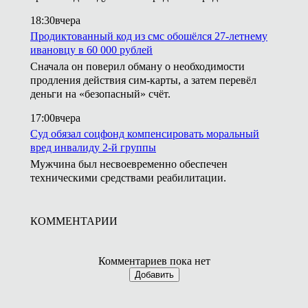
18:30
вчера
Продиктованный код из смс обошёлся 27-летнему
ивановцу в 60 000 рублей
Сначала он поверил обману о необходимости
продления действия сим-карты, а затем перевёл
деньги на «безопасный» счёт.
17:00
вчера
Суд обязал соцфонд компенсировать моральный
вред инвалиду 2-й группы
Мужчина был несвоевременно обеспечен
техническими средствами реабилитации.
КОММЕНТАРИИ
Комментариев пока нет
Добавить