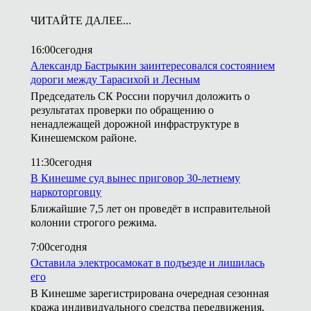
ЧИТАЙТЕ ДАЛЕЕ...
16:00
сегодня
Александр Бастрыкин заинтересовался состоянием
дороги между Тарасихой и Лесным
Председатель СК России поручил доложить о
результатах проверки по обращению о
ненадлежащей дорожной инфраструктуре в
Кинешемском районе.
11:30
сегодня
В Кинешме суд вынес приговор 30-летнему
наркоторговцу
Ближайшие 7,5 лет он проведёт в исправительной
колонии строгого режима.
7:00
сегодня
Оставила электросамокат в подъезде и лишилась
его
В Кинешме зарегистрирована очередная сезонная
кража индивидуального средства передвижения.