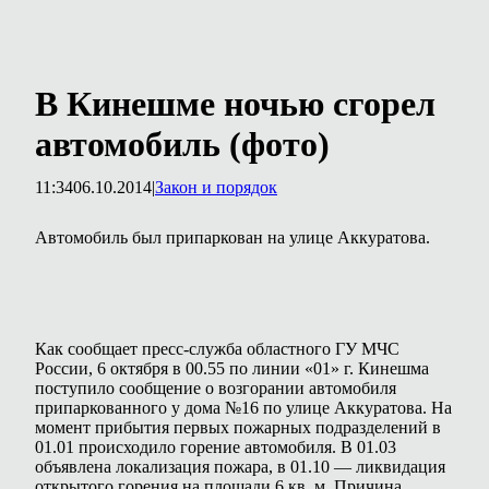
В Кинешме ночью сгорел
автомобиль (фото)
11:34
06.10.2014
|
Закон и порядок
Автомобиль был припаркован на улице Аккуратова.
Как сообщает пресс-служба областного ГУ МЧС
России, 6 октября в 00.55 по линии «01» г. Кинешма
поступило сообщение о возгорании автомобиля
припаркованного у дома №16 по улице Аккуратова. На
момент прибытия первых пожарных подразделений в
01.01 происходило горение автомобиля. В 01.03
объявлена локализация пожара, в 01.10 — ликвидация
открытого горения на площади 6 кв. м. Причина