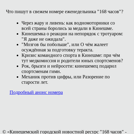
Что пишут в свежем номере еженедельника "168 часов"?
Через жару и ливень: как водномоторники со
всей страны боролись за медали в Кинешме.
Кинешемка о реакции на непорядок с тротуаром:
"Я даже не ожидала".
"Мозгов бы побольше", или О чём жалеет
осуждённая за подготовку теракта.
Кризис командного спорта в Кинешме: при чём
тут медкомиссия и родители юных спортсменов?
Рок, брызги и нейросети: кинешемец подарил
спортсменам гимн.
Механик против цифры, или Разорение по
старости лет.
Подробный анонс номера
© «Кинешемский городской новостной ресурс "168 часов" -