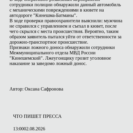
сотрудники полиции обнаружили данный автомобиль
с механическими повреждениями в кювете на
автодороге "Кинешма-Батманы".
В ходе проверки правоохранители выяснили: мужчина
не справился с управлением и съехал в кювет, после
чего скрылся с места происшествия. Вероятно, таким
образом заявитель пытался уйти от ответственности за
дорожно-транспортное происшествие.
Признаки ложного доноса обнаружили сотрудники
Межмуниципального отдела МВД России
"Кинешемский". Лжеугонщику грозит уголовное
наказание за заведомо ложный донос.
Автор: Оксана Сафронова
ЧТО ПИШЕТ ПРЕССА
13:00
02.08.2026