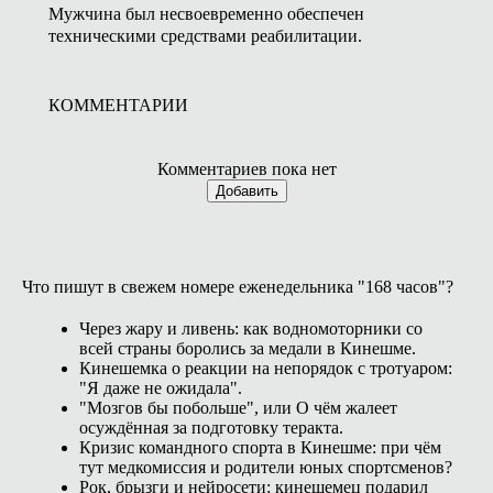
Мужчина был несвоевременно обеспечен
техническими средствами реабилитации.
КОММЕНТАРИИ
Комментариев пока нет
Добавить
Что пишут в свежем номере еженедельника "168 часов"?
Через жару и ливень: как водномоторники со
всей страны боролись за медали в Кинешме.
Кинешемка о реакции на непорядок с тротуаром:
"Я даже не ожидала".
"Мозгов бы побольше", или О чём жалеет
осуждённая за подготовку теракта.
Кризис командного спорта в Кинешме: при чём
тут медкомиссия и родители юных спортсменов?
Рок, брызги и нейросети: кинешемец подарил