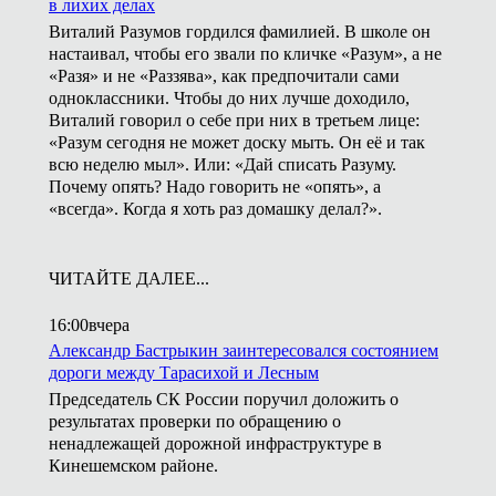
в лихих делах
Виталий Разумов гордился фамилией. В школе он
настаивал, чтобы его звали по кличке «Разум», а не
«Разя» и не «Раззява», как предпочитали сами
одноклассники. Чтобы до них лучше доходило,
Виталий говорил о себе при них в третьем лице:
«Разум сегодня не может доску мыть. Он её и так
всю неделю мыл». Или: «Дай списать Разуму.
Почему опять? Надо говорить не «опять», а
«всегда». Когда я хоть раз домашку делал?».
ЧИТАЙТЕ ДАЛЕЕ...
16:00
вчера
Александр Бастрыкин заинтересовался состоянием
дороги между Тарасихой и Лесным
Председатель СК России поручил доложить о
результатах проверки по обращению о
ненадлежащей дорожной инфраструктуре в
Кинешемском районе.