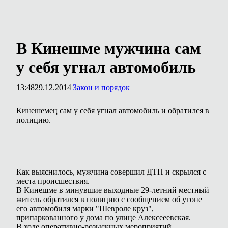
В Кинешме мужчина сам
у себя угнал автомобиль
13:48
29.12.2014
|
Закон и порядок
Кинешемец сам у себя угнал автомобиль и обратился в
полицию.
Как выяснилось, мужчина совершил ДТП и скрылся с
места происшествия.
В Кинешме в минувшие выходные 29-летний местный
житель обратился в полицию с сообщением об угоне
его автомобиля марки "Шевроле круз",
припаркованного у дома по улице Алексееевская.
В ходе оперативно-розыскных мероприятий