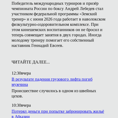
Победитель международных турниров и призёр
чемпионата России по боксу Андрей Лебедев стал
участником федеральной программы «Земский
тренер» и с июня 2026 года работает в наволокском
физкультурно-оздоровительном комплексе. При
этом кинешемских воспитанников он не бросил и
теперь совмещает занятия в двух городах. Иногда
молодому тренеру помогает его собственный
наставник Геннадий Евсеев.
ЧИТАЙТЕ ДАЛЕЕ...
12:30
вчера
В результате падения грузового лифта погиб
мужчина
Происшествие случилось в одном из швейных
цехов.
10:30
вчера
Потерял деньги при попытке забронировать жильё
в Абхазии