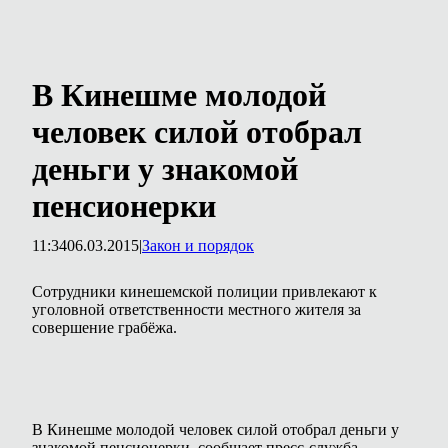
В Кинешме молодой
человек силой отобрал
деньги у знакомой
пенсионерки
11:34
06.03.2015
|
Закон и порядок
Сотрудники кинешемской полиции привлекают к
уголовной ответственности местного жителя за
совершение грабёжа.
В Кинешме молодой человек силой отобрал деньги у
знакомой пенсионерки, сообщает пресс-служба