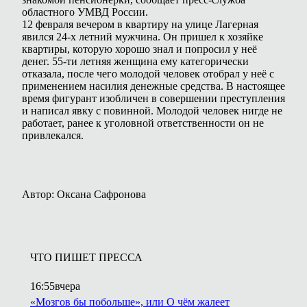
областного УМВД России.
12 февраля вечером в квартиру на улице Лагерная
явился 24-х летний мужчина. Он пришел к хозяйке
квартиры, которую хорошо знал и попросил у неё
денег. 55-ти летняя женщина ему категорически
отказала, после чего молодой человек отобрал у неё с
применением насилия денежные средства. В настоящее
время фигурант изобличен в совершении преступления
и написал явку с повинной. Молодой человек нигде не
работает, ранее к уголовной ответственности он не
привлекался.
Автор: Оксана Сафронова
ЧТО ПИШЕТ ПРЕССА
16:55
вчера
«Мозгов бы побольше», или О чём жалеет