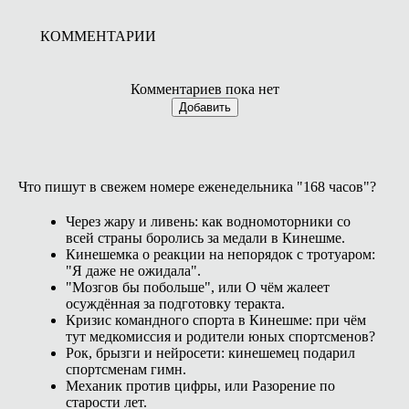
КОММЕНТАРИИ
Комментариев пока нет
Добавить
Что пишут в свежем номере еженедельника "168 часов"?
Через жару и ливень: как водномоторники со
всей страны боролись за медали в Кинешме.
Кинешемка о реакции на непорядок с тротуаром:
"Я даже не ожидала".
"Мозгов бы побольше", или О чём жалеет
осуждённая за подготовку теракта.
Кризис командного спорта в Кинешме: при чём
тут медкомиссия и родители юных спортсменов?
Рок, брызги и нейросети: кинешемец подарил
спортсменам гимн.
Механик против цифры, или Разорение по
старости лет.