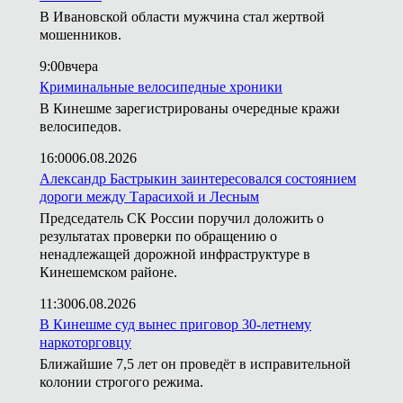
В Ивановской области мужчина стал жертвой
мошенников.
9:00
вчера
Криминальные велосипедные хроники
В Кинешме зарегистрированы очередные кражи
велосипедов.
16:00
06.08.2026
Александр Бастрыкин заинтересовался состоянием
дороги между Тарасихой и Лесным
Председатель СК России поручил доложить о
результатах проверки по обращению о
ненадлежащей дорожной инфраструктуре в
Кинешемском районе.
11:30
06.08.2026
В Кинешме суд вынес приговор 30-летнему
наркоторговцу
Ближайшие 7,5 лет он проведёт в исправительной
колонии строгого режима.