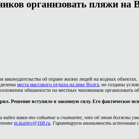
ников организовать пляжи на 
 законодательства об охране жизни людей на водных объектах.
ределены
места массового отдыха на реке Волга
, не созданы усло
о возложении обязанности на местных чиновников организовать о
ил. Решение вступило в законную силу. Его фактическое ис
на видео какое-то событие и считаете, что об этом должны уз
 почте
m.kozirev@168.ru
. Гарантируем анонимность источника с