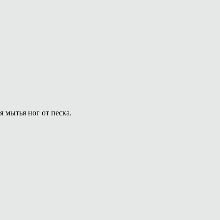
 мытья ног от песка.