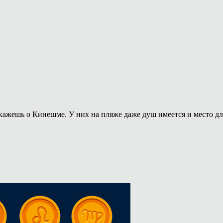
кажешь о Кинешме. У них на пляже даже душ имеется и место для