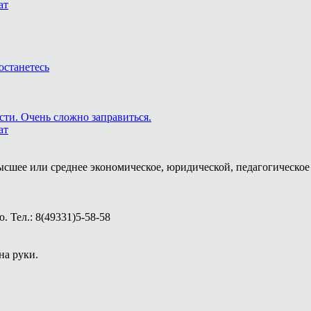
ат
останетесь
сти. Очень сложно заправиться.
ат
ысшее или среднее экономическое, юридической, педагогическое 
 Тел.: 8(49331)5-58-58
на руки.