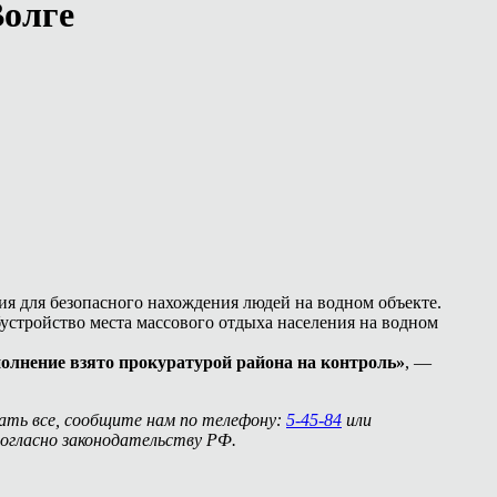
Волге
вия для безопасного нахождения людей на водном объекте.
бустройство места массового отдыха населения на водном
полнение взято прокуратурой района на контроль»
, —
нать все, сообщите нам по телефону:
5-45-84
или
огласно законодательству РФ.