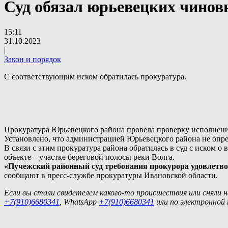
Суд обязал юрьевецких чинов
15:11
31.10.2023
|
Закон и порядок
С соответствующим иском обратилась прокуратура.
Прокуратура Юрьевецкого района провела проверку исполнения
Установлено, что администрацией Юрьевецкого района не оп
В связи с этим прокуратура района обратилась в суд с иском 
объекте – участке береговой полосы реки Волга.
«Пучежский районный суд требования прокурора удовлетвор
сообщают в пресс-службе прокуратуры Ивановской области.
Если вы стали свидетелем какого-то происшествия или сняли 
+7(910)6680341
, WhatsApp
+7(910)6680341
или по электронной