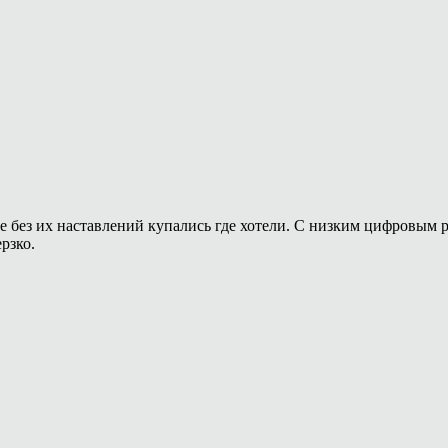
без их наставлений купались где хотели. С низким цифровым ре
рзко.