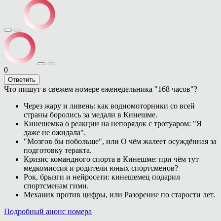
0
Ответить
Что пишут в свежем номере еженедельника "168 часов"?
Через жару и ливень: как водномоторники со всей
страны боролись за медали в Кинешме.
Кинешемка о реакции на непорядок с тротуаром: "Я
даже не ожидала".
"Мозгов бы побольше", или О чём жалеет осуждённая за
подготовку теракта.
Кризис командного спорта в Кинешме: при чём тут
медкомиссия и родители юных спортсменов?
Рок, брызги и нейросети: кинешемец подарил
спортсменам гимн.
Механик против цифры, или Разорение по старости лет.
Подробный анонс номера