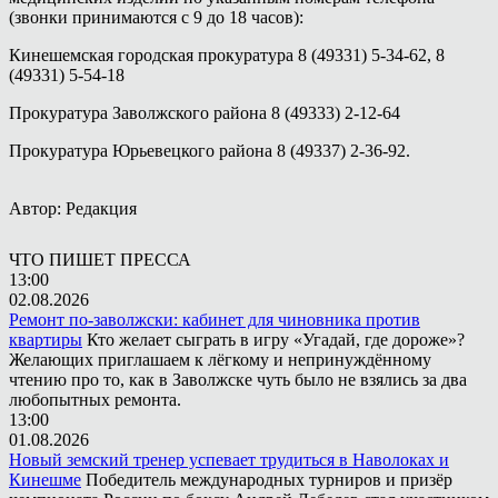
(звонки принимаются с 9 до 18 часов):
Кинешемская городская прокуратура 8 (49331) 5-34-62, 8
(49331) 5-54-18
Прокуратура Заволжского района 8 (49333) 2-12-64
Прокуратура Юрьевецкого района 8 (49337) 2-36-92.
Автор: Редакция
ЧТО ПИШЕТ ПРЕССА
13:00
02.08.2026
Ремонт по-заволжски: кабинет для чиновника против
квартиры
Кто желает сыграть в игру «Угадай, где дороже»?
Желающих приглашаем к лёгкому и непринуждённому
чтению про то, как в Заволжске чуть было не взялись за два
любопытных ремонта.
13:00
01.08.2026
Новый земский тренер успевает трудиться в Наволоках и
Кинешме
Победитель международных турниров и призёр