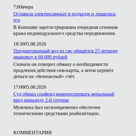
7:00
вчера
Оставила электросамокат в подъезде и лишилась
его
В Кинешме зарегистрирована очередная сезонная
кража индивидуального средства передвижения.
18:30
05.08.2026
Продиктованный код из смс обошёлся 27-летнему
ивановцу в 60 000 рублей
Сначала он поверил обману о необходимости
продления действия сим-карты, а затем перевёл
деньги на «безопасный» счёт.
17:00
05.08.2026
Суд обязал соцфонд компенсировать моральный
вред инвалиду 2-й группы
Мужчина был несвоевременно обеспечен
техническими средствами реабилитации.
КОММЕНТАРИИ