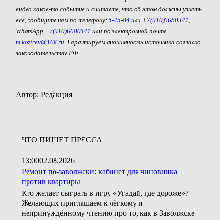
видео какое-то событие и считаете, что об этом должны узнать
все, сообщите нам по телефону:
5-45-84
или +
7(910)6680341
,
WhatsApp
+7(910)6680341
или по электронной почте
m.kozirev@168.ru
. Гарантируем анонимность источника согласно
законодательству РФ.
Автор: Редакция
ЧТО ПИШЕТ ПРЕССА
13:00
02.08.2026
Ремонт по-заволжски: кабинет для чиновника
против квартиры
Кто желает сыграть в игру «Угадай, где дороже»?
Желающих приглашаем к лёгкому и
непринуждённому чтению про то, как в Заволжске