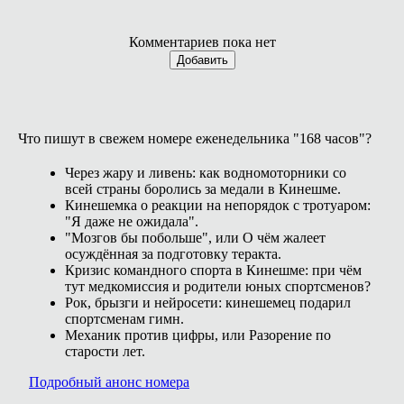
Комментариев пока нет
Добавить
Что пишут в свежем номере еженедельника "168 часов"?
Через жару и ливень: как водномоторники со
всей страны боролись за медали в Кинешме.
Кинешемка о реакции на непорядок с тротуаром:
"Я даже не ожидала".
"Мозгов бы побольше", или О чём жалеет
осуждённая за подготовку теракта.
Кризис командного спорта в Кинешме: при чём
тут медкомиссия и родители юных спортсменов?
Рок, брызги и нейросети: кинешемец подарил
спортсменам гимн.
Механик против цифры, или Разорение по
старости лет.
Подробный анонс номера