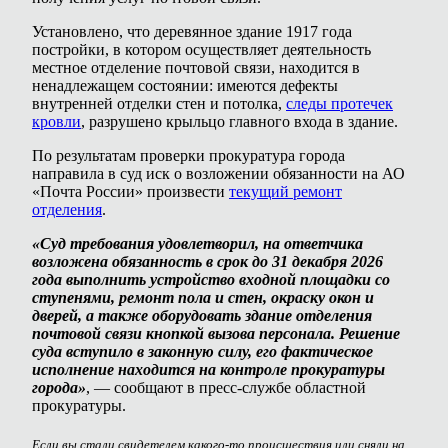
Установлено, что деревянное здание 1917 года
постройки, в котором осуществляет деятельность
местное отделение почтовой связи, находится в
ненадлежащем состоянии: имеются дефекты
внутренней отделки стен и потолка,
следы протечек
кровли
, разрушено крыльцо главного входа в здание.
По результатам проверки прокуратура города
направила в суд иск о возложении обязанности на АО
«Почта России» произвести
текущий ремонт
отделения
.
«Суд требования удовлетворил, на ответчика
возложена обязанность в срок до 31 декабря 2026
года выполнить устройство входной площадки со
ступенями, ремонт пола и стен, окраску окон и
дверей, а также оборудовать здание отделения
почтовой связи кнопкой вызова персонала. Решение
суда вступило в законную силу, его фактическое
исполнение находится на контроле прокуратуры
города»
, — сообщают в пресс-службе областной
прокуратуры.
Если вы стали свидетелем какого-то происшествия или сняли на