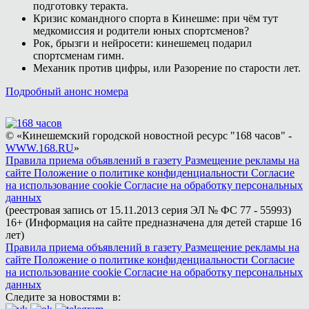
подготовку теракта.
Кризис командного спорта в Кинешме: при чём тут
медкомиссия и родители юных спортсменов?
Рок, брызги и нейросети: кинешемец подарил
спортсменам гимн.
Механик против цифры, или Разорение по старости лет.
Подробный анонс номера
© «Кинешемский городской новостной ресурс "168 часов" -
WWW.168.RU
»
Правила приема объявлений в газету
Размещение рекламы на
сайте
Положение о политике конфиденциальности
Согласие
на использование cookie
Согласие на обработку персональных
данных
(реестровая запись от 15.11.2013 серия ЭЛ № ФС 77 - 55993)
16+ (Информация на сайте предназначена для детей старше 16
лет)
Правила приема объявлений в газету
Размещение рекламы на
сайте
Положение о политике конфиденциальности
Согласие
на использование cookie
Согласие на обработку персональных
данных
Следите за новостями в: