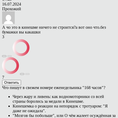
16.07.2024
Прохожий
А чо это в кинешме ничего не строится?а вот оно что.без
бумажки вы какашки
3
7
Ответить
Что пишут в свежем номере еженедельника "168 часов"?
Через жару и ливень: как водномоторники со всей
страны боролись за медали в Кинешме.
Кинешемка о реакции на непорядок с тротуаром: "Я
даже не ожидала".
"Мозгов бы побольше", или О чём жалеет осуждённая за