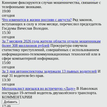
Кинешме фиксируются случаи мошенничества, связанные с
телефонными звонками.
19:00
сегодня
Что изменится в жизни россиян с августа?
Ряд законов,
вступающих в силу в этом месяце, перечислил председатель
Госдумы Вячеслав Володин.
15:30
сегодня
За 7 месяцев 2026 года жители области отдали мошенникам
более 308 миллионов рублей
Прокуратура озвучила
статистику преступлений, совершённых с использованием
информационно-телекоммуникационных технологий или в
сфере компьютерной информации.
15:00
сегодня
За 3 дня автоинспекторы задержали 13 пьяных водителей
И
ещё 31 водителя без прав.
13:30
сегодня
Мотоциклист врезался во встречную «Ладу»
В Наволоках
пострадал 19-летний водитель двухколёсного транспорта.
КОММЕНТАРИИ
Добавить
17:49