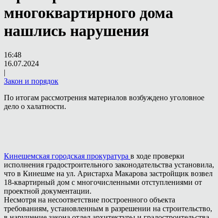
многоквартирного дома
нашлись нарушения
16:48
16.07.2024
|
Закон и порядок
По итогам рассмотрения материалов возбуждено уголовное
дело о халатности.
Кинешемская городская прокуратура
в ходе проверки
исполнения градостроительного законодательства установила,
что в Кинешме на ул. Аристарха Макарова застройщик возвел
18-квартирный дом с многочисленными отступлениями от
проектной документации.
Несмотря на несоответствие построенного объекта
требованиям, установленным в разрешении на строительство,
в нарушение закона отдел архитектуры и градостроительства