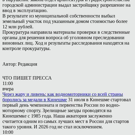
городской администрации выдал застройщику разрешение на
ввод в эксплуатацию.
В результате из муниципальной собственности выбыл
земельный участок под указанным домом стоимостью более
12 млн рублей.
Прокуратура направила материалы проверки в следственные
органы для решения вопроса об уголовном преследовании
виновных лиц. Ход и результаты расследования находятся на
контроле прокуратуры.
Автор: Редакция
ЧТО ПИШЕТ ПРЕССА
11:00
вчера
Через жару и ливень: как водномоторники со всей страны
боролись за медали в Кинешме
31 июля в Кинешме стартовал
первый день чемпионата и первенства России по водно-
моторному спорту. Зрелищные заезды проводятся на
Кинешемке с 1985 года. Наша акватория заслуженно
считается одним из самых лучших мест в России для стартов
такого уровня. И 2026 год не стал исключением.
10:00