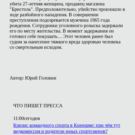
убита 27-летняя женщина, продавец магазина
"Бристоль". Предположительно, убийство произошло в
ходе разбойного нападения. В совершении
преступления подозревается мужчина 1965 года
рождения. Сотрудники уголовного розыска задержали
его по месту жительства. В момент задержания он
готовил себе покушать… Этот человек ранее был
судим за нанесение тяжкого вреда здоровью человека
со смертельным исходом.
Автор: Юрий Головин
ЧТО ПИШЕТ ПРЕССА
11:00
сегодня
Кризис командного спорта в Кинешме: при чём тут
медкомиссия и родители юных спортсменов?