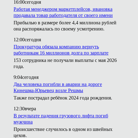
16:00
сегодня
Работая менеджером маркетплейсов, ивановка
продавала товар работодателя от своего имени
Прибылью в размере более 4,4 миллиона рублей
она распоряжалась по своему усмотрению.
12:00
сегодня
Прокуратура обязала компанию вернуть
работникам 16 миллионов долга по зарплате
153 сотрудника не получали выплаты с мая 2026
года.
9:04
сегодня
Два человека погибли в аварии на дороге
Кинешма-Юрьевец возле Решмы
Также пострадал ребёнок 2024 года рождения.
12:30
вчера
В результате падения грузового лифта погиб
мужчина
Происшествие случилось в одном из швейных
цехов.