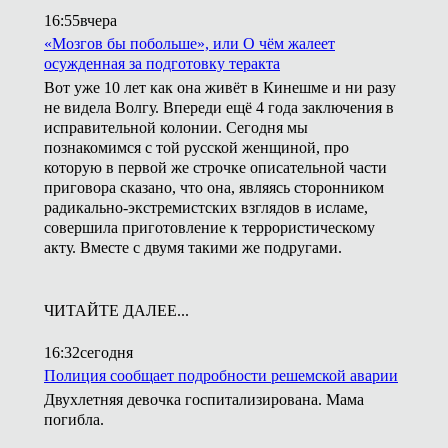
16:55
вчера
«Мозгов бы побольше», или О чём жалеет
осужденная за подготовку теракта
Вот уже 10 лет как она живёт в Кинешме и ни разу
не видела Волгу. Впереди ещё 4 года заключения в
исправительной колонии. Сегодня мы
познакомимся с той русской женщиной, про
которую в первой же строчке описательной части
приговора сказано, что она, являясь сторонником
радикально-экстремистских взглядов в исламе,
совершила приготовление к террористическому
акту. Вместе с двумя такими же подругами.
ЧИТАЙТЕ ДАЛЕЕ...
16:32
сегодня
Полиция сообщает подробности решемской аварии
Двухлетняя девочка госпитализирована. Мама
погибла.