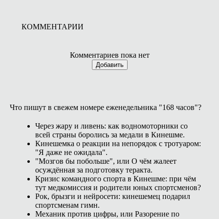
КОММЕНТАРИИ
Комментариев пока нет
Добавить
Что пишут в свежем номере еженедельника "168 часов"?
Через жару и ливень: как водномоторники со
всей страны боролись за медали в Кинешме.
Кинешемка о реакции на непорядок с тротуаром:
"Я даже не ожидала".
"Мозгов бы побольше", или О чём жалеет
осуждённая за подготовку теракта.
Кризис командного спорта в Кинешме: при чём
тут медкомиссия и родители юных спортсменов?
Рок, брызги и нейросети: кинешемец подарил
спортсменам гимн.
Механик против цифры, или Разорение по