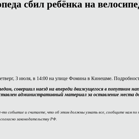
педа сбил ребёнка на велосипе
верг, 3 июля, в 14:00 на улице Фомина в Кинешме. Подробност
дом, совершил наезд на впереди движущегося в попутном нап
составлен административный материал за оставление места
ое-то событие и считаете, что об этом должны узнать все, сообщите нам по
 согласно законодательству РФ.