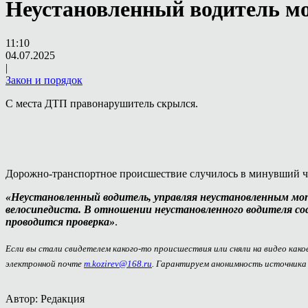
Неустановленный водитель мо
11:10
04.07.2025
|
Закон и порядок
С места ДТП правонарушитель скрылся.
Дорожно-транспортное происшествие случилось в минувший чет
«Неустановленный водитель, управляя неустановленным мопе
велосипедиста. В отношении неустановленного водителя 
проводится проверка»
.
Если вы стали свидетелем какого-то происшествия или сняли на видео как
электронной почте
m.kozirev@168.ru
. Гарантируем анонимность источника
Автор: Редакция