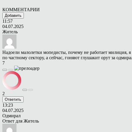
КОММЕНТАРИИ
Добавить
11:57
04.07.2025
Житель
Надоели малолетки мопедисты, почему не работает милиция, я 
по частному сектору, а сейчас, гоняют глушакит орут за одмира
7
2
Ответить
13:23
04.07.2025
Одмирал
Ответ для
Житель