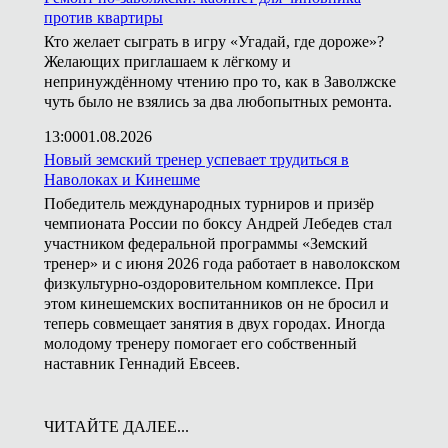
против квартиры
Кто желает сыграть в игру «Угадай, где дороже»?
Желающих приглашаем к лёгкому и
непринуждённому чтению про то, как в Заволжске
чуть было не взялись за два любопытных ремонта.
13:00
01.08.2026
Новый земский тренер успевает трудиться в
Наволоках и Кинешме
Победитель международных турниров и призёр
чемпионата России по боксу Андрей Лебедев стал
участником федеральной программы «Земский
тренер» и с июня 2026 года работает в наволокском
физкультурно-оздоровительном комплексе. При
этом кинешемских воспитанников он не бросил и
теперь совмещает занятия в двух городах. Иногда
молодому тренеру помогает его собственный
наставник Геннадий Евсеев.
ЧИТАЙТЕ ДАЛЕЕ...