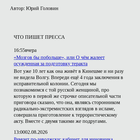
Автор: Юрий Головин
ЧТО ПИШЕТ ПРЕССА
16:55
вчера
«Мозгов бы побольше», или О чём жалеет
осужденная за подготовку теракта
Вот уже 10 лет как она живёт в Кинешме и ни разу
не видела Волгу. Впереди ещё 4 года заключения в
исправительной колонии. Сегодня мы
познакомимся с той русской женщиной, про
которую в первой же строчке описательной части
приговора сказано, что она, являясь сторонником
радикально-экстремистских взглядов в исламе,
совершила приготовление к террористическому
акту. Вместе с двумя такими же подругами.
13:00
02.08.2026
Ремонт по-заволжски: кабинет для чиновника