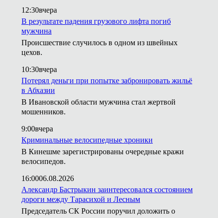
12:30
вчера
В результате падения грузового лифта погиб
мужчина
Происшествие случилось в одном из швейных
цехов.
10:30
вчера
Потерял деньги при попытке забронировать жильё
в Абхазии
В Ивановской области мужчина стал жертвой
мошенников.
9:00
вчера
Криминальные велосипедные хроники
В Кинешме зарегистрированы очередные кражи
велосипедов.
16:00
06.08.2026
Александр Бастрыкин заинтересовался состоянием
дороги между Тарасихой и Лесным
Председатель СК России поручил доложить о