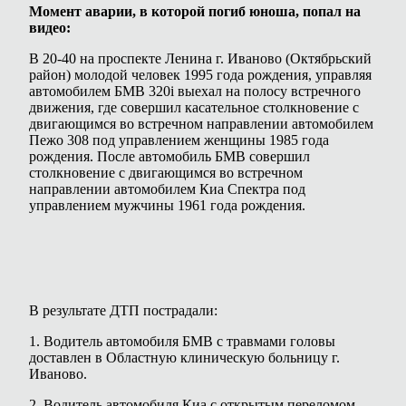
Момент аварии, в которой погиб юноша, попал на
видео:
В 20-40 на проспекте Ленина г. Иваново (Октябрьский
район) молодой человек 1995 года рождения, управляя
автомобилем БМВ 320i выехал на полосу встречного
движения, где совершил касательное столкновение с
двигающимся во встречном направлении автомобилем
Пежо 308 под управлением женщины 1985 года
рождения. После автомобиль БМВ совершил
столкновение с двигающимся во встречном
направлении автомобилем Киа Спектра под
управлением мужчины 1961 года рождения.
В результате ДТП пострадали:
1. Водитель автомобиля БМВ с травмами головы
доставлен в Областную клиническую больницу г.
Иваново.
2. Водитель автомобиля Киа с открытым переломом