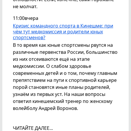
не молчат.
11:00
вчера
Кризис командного спорта в Кинешме: при
чём тут медкомиссия и родители юных
спортсменов?
В то время как юные спортсмены рвутся на
различные первенства России, большинство
из них отсеиваются ещё на этапе
медкомиссии. О слабом здоровье
современных детей и о том, почему главным
препятствием на пути к спортивной карьере
порой становятся иные планы родителей,
узнаём из первых уст. На наши вопросы
ответил кинешемский тренер по женскому
волейболу Андрей Воронов.
ЧИТАЙТЕ ДАЛЕЕ...