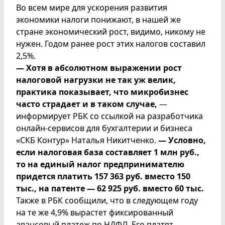
Во всем мире для ускорения развития
экономики налоги понижают, в нашей же
стране экономический рост, видимо, никому не
нужен. Годом ранее рост этих налогов составил
2,5%.
— Хотя в абсолютном выражении рост
налоговой нагрузки не так уж велик,
практика показывает, что микробизнес
часто страдает и в таком случае,
—
информирует РБК со ссылкой на разработчика
онлайн-сервисов для бухгалтерии и бизнеса
«СКБ Контур» Наталья Никитченко.
— Условно,
если налоговая база составляет 1 млн руб.,
то на единый налог предпринимателю
придется платить 157 363 руб. вместо 150
тыс., на патенте — 62 925 руб. вместо 60 тыс.
Также в РБК сообщили, что в следующем году
на те же 4,9% вырастет фиксированный
авансовый платеж по НДФЛ. Его платят