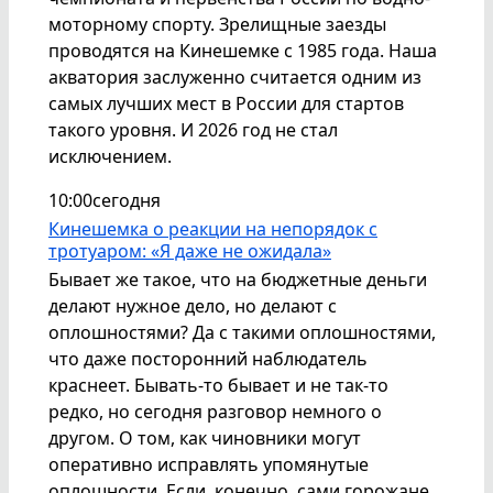
моторному спорту. Зрелищные заезды
проводятся на Кинешемке с 1985 года. Наша
акватория заслуженно считается одним из
самых лучших мест в России для стартов
такого уровня. И 2026 год не стал
исключением.
10:00
сегодня
Кинешемка о реакции на непорядок с
тротуаром: «Я даже не ожидала»
Бывает же такое, что на бюджетные деньги
делают нужное дело, но делают с
оплошностями? Да с такими оплошностями,
что даже посторонний наблюдатель
краснеет. Бывать-то бывает и не так-то
редко, но сегодня разговор немного о
другом. О том, как чиновники могут
оперативно исправлять упомянутые
оплошности. Если, конечно, сами горожане