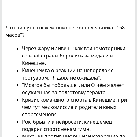
Что пишут в свежем номере еженедельника "168
часов"?
Через жару и ливень: как водномоторники
со всей страны боролись за медали в
Кинешме.
Кинешемка о реакции на непорядок с
тротуаром: "Я даже не ожидала".
"Мозгов бы побольше", или О чём жалеет
осуждённая за подготовку теракта.
Кризис командного спорта в Кинешме: при
чём тут медкомиссия и родители юных
спортсменов?
Рок, брызги и нейросети: кинешемец
подарил спортсменам гимн.
Механик против цифры, или Разорение по