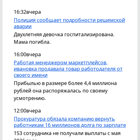
16:32
вчера
Полиция сообщает подробности решемской
аварии
Двухлетняя девочка госпитализирована.
Мама погибла.
16:00
вчера
Работая менеджером маркетплейсов,
ивановка продавала товар работодателя от
своего имени
Прибылью в размере более 4,4 миллиона
рублей она распоряжалась по своему
усмотрению.
12:00
вчера
Прокуратура обязала компанию вернуть
работникам 16 миллионов долга по зарплате
153 сотрудника не получали выплаты с мая