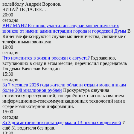
волейболу Андрей Воронов.
ЧИТАЙТЕ ДАЛЕЕ...
20:00
сегодня
ВНИМАНИЕ: вновь участились случаи мошеннических
звонков от имени администрации города и городской Думы
В
Кинешме фиксируются случаи мошенничества, связанные с
телефонными звонками.
19:00
сегодня
Что изменится в жизни россиян с августа?
Ряд законов,
вступающих в силу в этом месяце, перечислил председатель
Госдумы Вячеслав Володин.
15:30
сегодня
За 7 месяцев 2026 года жители области отдали мошенникам
более 308 миллионов рублей
Прокуратура озвучила
статистику преступлений, совершённых с использованием
информационно-телекоммуникационных технологий или в
сфере компьютерной информации.
15:00
сегодня
За 3 дня автоинспекторы задержали 13 пьяных водителей
И
ещё 31 водителя без прав.
13:30