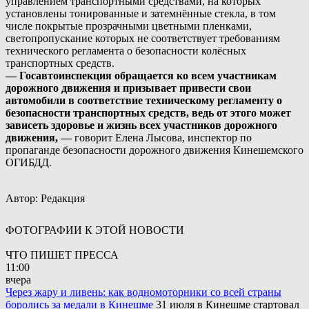
управлением транспортными средствами, на которых
установлены тонированные и затемнённые стекла, в том
числе покрытые прозрачными цветными пленками,
светопропускание которых не соответствует требованиям
технического регламента о безопасности колёсных
транспортных средств.
— Госавтоинспекция обращается ко всем участникам
дорожного движения и призывает привести свои
автомобили в соответствие техническому регламенту о
безопасности транспортных средств, ведь от этого может
зависеть здоровье и жизнь всех участников дорожного
движения, —
говорит Елена Лысова, инспектор по
пропаганде безопасности дорожного движения Кинешемского
ОГИБДД.
Автор: Редакция
ФОТОГРАФИИ К ЭТОЙ НОВОСТИ
ЧТО ПИШЕТ ПРЕССА
11:00
вчера
Через жару и ливень: как водномоторники со всей страны
боролись за медали в Кинешме
31 июля в Кинешме стартовал