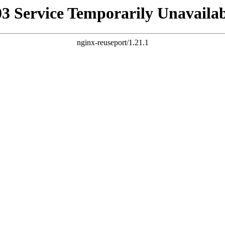
03 Service Temporarily Unavailab
nginx-reuseport/1.21.1