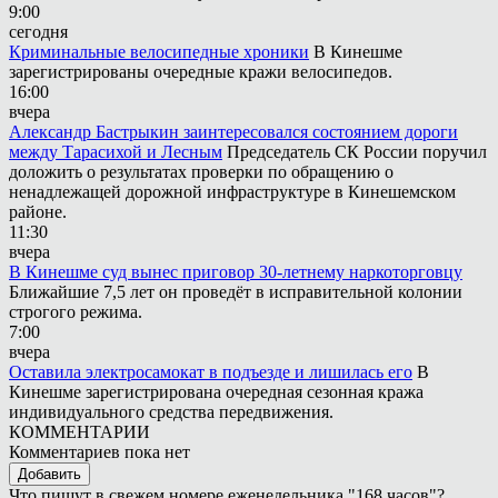
9:00
сегодня
Криминальные велосипедные хроники
В Кинешме
зарегистрированы очередные кражи велосипедов.
16:00
вчера
Александр Бастрыкин заинтересовался состоянием дороги
между Тарасихой и Лесным
Председатель СК России поручил
доложить о результатах проверки по обращению о
ненадлежащей дорожной инфраструктуре в Кинешемском
районе.
11:30
вчера
В Кинешме суд вынес приговор 30-летнему наркоторговцу
Ближайшие 7,5 лет он проведёт в исправительной колонии
строгого режима.
7:00
вчера
Оставила электросамокат в подъезде и лишилась его
В
Кинешме зарегистрирована очередная сезонная кража
индивидуального средства передвижения.
КОММЕНТАРИИ
Комментариев пока нет
Добавить
Что пишут в свежем номере еженедельника "168 часов"?