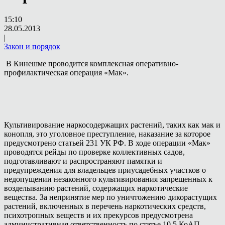
15:10
28.05.2013
|
Закон и порядок
В Кинешме проводится комплексная оперативно-
профилактическая операция «Мак».
Культивирование наркосодержащих растений, таких как мак и
конопля, это уголовное преступление, наказание за которое
предусмотрено статьей 231 УК РФ. В ходе операции «Мак»
проводятся рейды по проверке коллективных садов,
подготавливают и распространяют памятки и
предупреждения для владельцев приусадебных участков о
недопущении незаконного культивирования запрещенных к
возделыванию растений, содержащих наркотические
вещества. За непринятие мер по уничтожению дикорастущих
растений, включенных в перечень наркотических средств,
психотропных веществ и их прекурсов предусмотрена
административная ответственность по статье 10.5 КоАП.