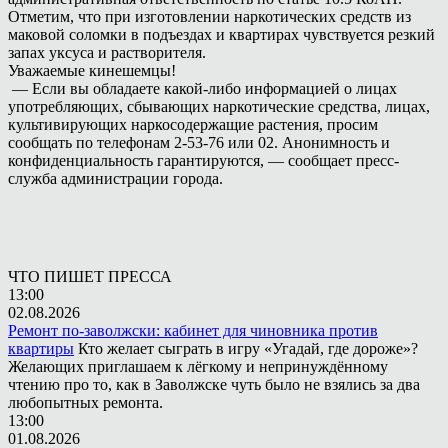
Отметим, что при изготовлении наркотических средств из
маковой соломки в подъездах и квартирах чувствуется резкий
запах уксуса и растворителя.
Уважаемые кинешемцы!
— Если вы обладаете какой-либо информацией о лицах
употребляющих, сбывающих наркотические средства, лицах,
культивирующих наркосодержащие растения, просим
сообщать по телефонам 2-53-76 или 02. Анонимность и
конфиденциальность гарантируются, — сообщает пресс-
служба администрации города.
ЧТО ПИШЕТ ПРЕССА
13:00
02.08.2026
Ремонт по-заволжски: кабинет для чиновника против
квартиры
Кто желает сыграть в игру «Угадай, где дороже»?
Желающих приглашаем к лёгкому и непринуждённому
чтению про то, как в Заволжске чуть было не взялись за два
любопытных ремонта.
13:00
01.08.2026