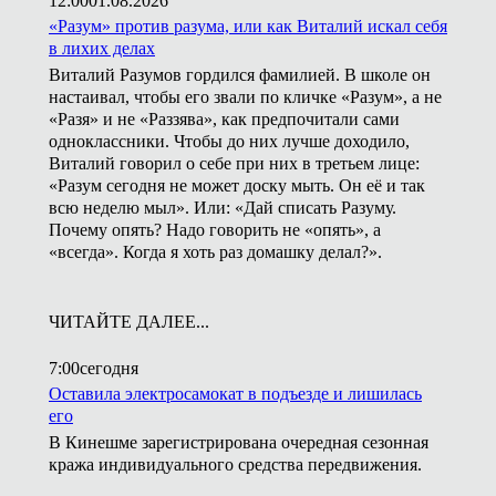
12:00
01.08.2026
«Разум» против разума, или как Виталий искал себя
в лихих делах
Виталий Разумов гордился фамилией. В школе он
настаивал, чтобы его звали по кличке «Разум», а не
«Разя» и не «Раззява», как предпочитали сами
одноклассники. Чтобы до них лучше доходило,
Виталий говорил о себе при них в третьем лице:
«Разум сегодня не может доску мыть. Он её и так
всю неделю мыл». Или: «Дай списать Разуму.
Почему опять? Надо говорить не «опять», а
«всегда». Когда я хоть раз домашку делал?».
ЧИТАЙТЕ ДАЛЕЕ...
7:00
сегодня
Оставила электросамокат в подъезде и лишилась
его
В Кинешме зарегистрирована очередная сезонная
кража индивидуального средства передвижения.