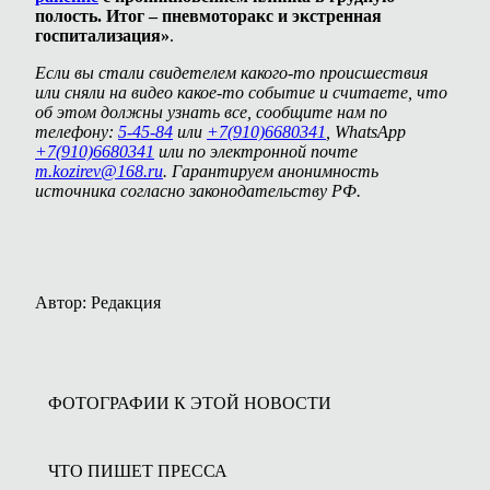
полость. Итог – пневмоторакс и экстренная
госпитализация»
.
Если вы стали свидетелем какого-то происшествия
или сняли на видео какое-то событие и считаете, что
об этом должны узнать все, сообщите нам по
телефону:
5-45-84
или
+7(910)6680341
, WhatsApp
+7(910)6680341
или по электронной почте
m.kozirev@168.ru
. Гарантируем анонимность
источника согласно законодательству РФ.
Автор: Редакция
ФОТОГРАФИИ К ЭТОЙ НОВОСТИ
ЧТО ПИШЕТ ПРЕССА