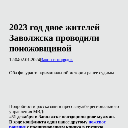
2023 год двое жителей
Заволжска проводили
поножовщиной
12:04
02.01.2024
|
Закон и порядок
Оба фигуранта криминальной истории ранее судимы.
Подробности рассказали в пресс-службе регионального
управления МВД:
«31 декабря в Заволжске повздорили двое мужчин.
В ходе конфликта один нанес другому
ножевое
ранение
с проникновением клинка в грудную