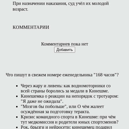
При назначении наказания, суд учёл их молодой
возраст.
КОММЕНТАРИИ
Комментариев пока нет
Добавить
Что пишут в свежем номере еженедельника "168 часов"?
Через жару и ливень: как водномоторники со
всей страны боролись за медали в Кинешме.
Кинешемка о реакции на непорядок с тротуаром:
"Я даже не ожидала".
"Мозгов бы побольше", или О чём жалеет
осуждённая за подготовку теракта.
Кризис командного спорта в Кинешме: при чём
тут медкомиссия и родители юных спортсменов?
Рок, брызги и нейросети: кинешемец подарил