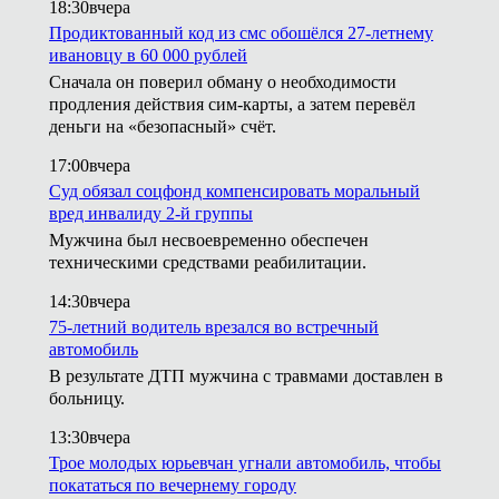
18:30
вчера
Продиктованный код из смс обошёлся 27-летнему
ивановцу в 60 000 рублей
Сначала он поверил обману о необходимости
продления действия сим-карты, а затем перевёл
деньги на «безопасный» счёт.
17:00
вчера
Суд обязал соцфонд компенсировать моральный
вред инвалиду 2-й группы
Мужчина был несвоевременно обеспечен
техническими средствами реабилитации.
14:30
вчера
75-летний водитель врезался во встречный
автомобиль
В результате ДТП мужчина с травмами доставлен в
больницу.
13:30
вчера
Трое молодых юрьевчан угнали автомобиль, чтобы
покататься по вечернему городу