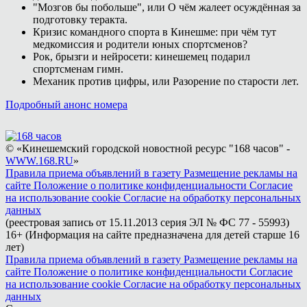
"Мозгов бы побольше", или О чём жалеет осуждённая за
подготовку теракта.
Кризис командного спорта в Кинешме: при чём тут
медкомиссия и родители юных спортсменов?
Рок, брызги и нейросети: кинешемец подарил
спортсменам гимн.
Механик против цифры, или Разорение по старости лет.
Подробный анонс номера
© «Кинешемский городской новостной ресурс "168 часов" -
WWW.168.RU
»
Правила приема объявлений в газету
Размещение рекламы на
сайте
Положение о политике конфиденциальности
Согласие
на использование cookie
Согласие на обработку персональных
данных
(реестровая запись от 15.11.2013 серия ЭЛ № ФС 77 - 55993)
16+ (Информация на сайте предназначена для детей старше 16
лет)
Правила приема объявлений в газету
Размещение рекламы на
сайте
Положение о политике конфиденциальности
Согласие
на использование cookie
Согласие на обработку персональных
данных