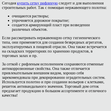
Сегодня
купить сетку рифленую
следует и для выполнения
строительных работ. Так с помощью нержавеющего полотна:
очищаются растворы;
упрочняется дорожное покрытие;
создается армирующий пласт при возведении
различных объектов.
Если рассматривать нержавеющую сетку гигиенического
типа, они применяется для создания безвредных агрегатов,
эксплуатируемых в пищевой отрасли. Она также встречается
на складских территориях по хранению продуктов, в
торговых залах и пр.
За сеткой с рифленым исполнением сохраняются отменные
антикоррозионные свойства. Она также отличается
привлекательным внешним видом, хорошо себя
зарекомендовала при декорировании оградительных систем.
Используется полотно и при создании вольеров с клетками,
решеток антивандального значения. Торговый дом сеток
предлагает продукцию в большом ассортименте и отличного
качества!