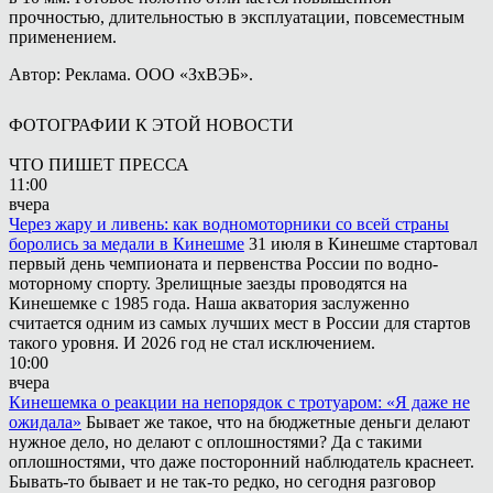
прочностью, длительностью в эксплуатации, повсеместным
применением.
Автор: Реклама. ООО «ЗхВЭБ».
ФОТОГРАФИИ К ЭТОЙ НОВОСТИ
ЧТО ПИШЕТ ПРЕССА
11:00
вчера
Через жару и ливень: как водномоторники со всей страны
боролись за медали в Кинешме
31 июля в Кинешме стартовал
первый день чемпионата и первенства России по водно-
моторному спорту. Зрелищные заезды проводятся на
Кинешемке с 1985 года. Наша акватория заслуженно
считается одним из самых лучших мест в России для стартов
такого уровня. И 2026 год не стал исключением.
10:00
вчера
Кинешемка о реакции на непорядок с тротуаром: «Я даже не
ожидала»
Бывает же такое, что на бюджетные деньги делают
нужное дело, но делают с оплошностями? Да с такими
оплошностями, что даже посторонний наблюдатель краснеет.
Бывать-то бывает и не так-то редко, но сегодня разговор