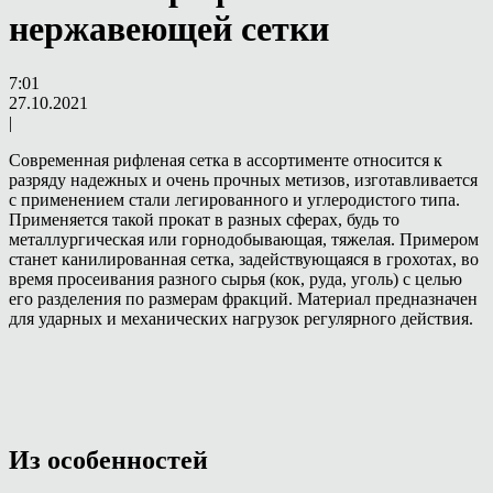
нержавеющей сетки
7:01
27.10.2021
|
Современная рифленая сетка в ассортименте относится к
разряду надежных и очень прочных метизов, изготавливается
с применением стали легированного и углеродистого типа.
Применяется такой прокат в разных сферах, будь то
металлургическая или горнодобывающая, тяжелая. Примером
станет канилированная сетка, задействующаяся в грохотах, во
время просеивания разного сырья (кок, руда, уголь) с целью
его разделения по размерам фракций. Материал предназначен
для ударных и механических нагрузок регулярного действия.
Из особенностей