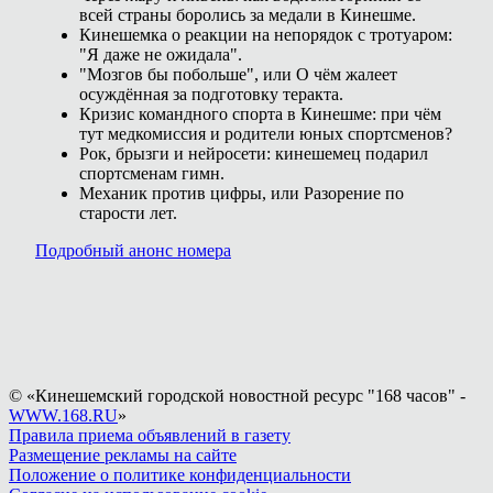
всей страны боролись за медали в Кинешме.
Кинешемка о реакции на непорядок с тротуаром:
"Я даже не ожидала".
"Мозгов бы побольше", или О чём жалеет
осуждённая за подготовку теракта.
Кризис командного спорта в Кинешме: при чём
тут медкомиссия и родители юных спортсменов?
Рок, брызги и нейросети: кинешемец подарил
спортсменам гимн.
Механик против цифры, или Разорение по
старости лет.
Подробный анонс номера
© «Кинешемский городской новостной ресурс "168 часов" -
WWW.168.RU
»
Правила приема объявлений в газету
Размещение рекламы на сайте
Положение о политике конфиденциальности