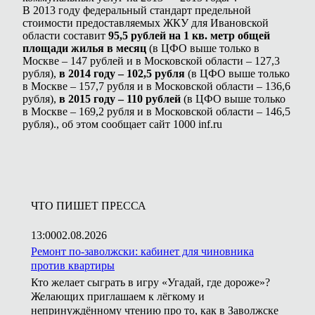
В 2013 году федеральный стандарт предельной
стоимости предоставляемых ЖКУ для Ивановской
области составит
95,5 рублей на 1 кв. метр общей
площади жилья в месяц
(в ЦФО выше только в
Москве – 147 рублей и в Московской области – 127,3
рубля),
в 2014 году – 102,5 рубля
(в ЦФО выше только
в Москве – 157,7 рубля и в Московской области – 136,6
рубля),
в 2015 году – 110 рублей
(в ЦФО выше только
в Москве – 169,2 рубля и в Московской области – 146,5
рубля)., об этом сообщает сайт
1000 inf.ru
ЧТО ПИШЕТ ПРЕССА
13:00
02.08.2026
Ремонт по-заволжски: кабинет для чиновника
против квартиры
Кто желает сыграть в игру «Угадай, где дороже»?
Желающих приглашаем к лёгкому и
непринуждённому чтению про то, как в Заволжске