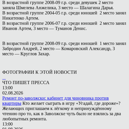
В возрастной группе 2008-09 г.р. среди девушек 2 место
заняла Шмелева Анжелика, 3 место — Шалагина Дарья.
В возрастной группе 2004-05 г.р. среди юношей 2 место занял
Никитенко Артем.
В возрастной группе 2006-07 г.р. среди юношей 2 место занял
Иванов Артем, 3 место — Туманов Денис.
В возрастной группе 2008-09 г.р. среди юношей 1 место занял
Забродин Андрей, 2 место — Комаровский Александр, 3
место — Круглов Захар.
ФОТОГРАФИИ К ЭТОЙ НОВОСТИ
ЧТО ПИШЕТ ПРЕССА
13:00
02.08.2026
Ремонт по-заволжски: кабинет для чиновника против
квартиры
Кто желает сыграть в игру «Угадай, где дороже»?
Желающих приглашаем к лёгкому и непринуждённому
чтению про то, как в Заволжске чуть было не взялись за два
любопытных ремонта.
13:00