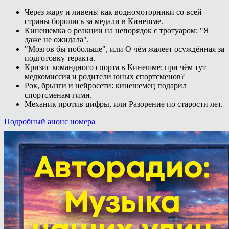
Через жару и ливень: как водномоторники со всей
страны боролись за медали в Кинешме.
Кинешемка о реакции на непорядок с тротуаром: "Я
даже не ожидала".
"Мозгов бы побольше", или О чём жалеет осуждённая за
подготовку теракта.
Кризис командного спорта в Кинешме: при чём тут
медкомиссия и родители юных спортсменов?
Рок, брызги и нейросети: кинешемец подарил
спортсменам гимн.
Механик против цифры, или Разорение по старости лет.
Подробный анонс номера