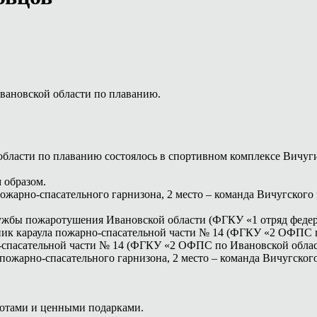
вановской области по плаванию.
бласти по плаванию состоялось в спортивном комплексе Вичуги
 образом.
ожарно-спасательного гарнизона, 2 место – команда Вичугского 
лужбы пожаротушения Ивановской области (ФГКУ «1 отряд феде
ник караула пожарно-спасательной части № 14 (ФГКУ «2 ОФПС 
о-спасательной части № 14 (ФГКУ «2 ОФПС по Ивановской обла
 пожарно-спасательного гарнизона, 2 место – команда Вичугског
отами и ценными подарками.