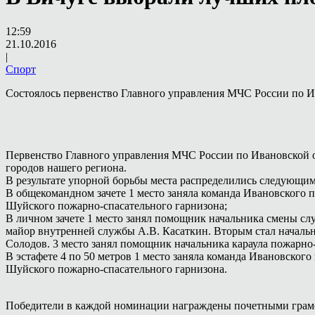
12:59
21.10.2016
|
Спорт
Состоялось первенство Главного управления МЧС России по И
Первенство Главного управления МЧС России по Ивановской о
городов нашего региона.
В результате упорной борьбы места распределились следующим
В общекомандном зачете 1 место заняла команда Ивановского п
Шуйского пожарно-спасательного гарнизона;
В личном зачете 1 место занял помощник начальника смены с
майор внутренней службы А.В. Касаткин. Вторым стал началь
Солодов. 3 место занял помощник начальника караула пожарн
В эстафете 4 по 50 метров 1 место заняла команда Ивановского
Шуйского пожарно-спасательного гарнизона.
Победители в каждой номинации награждены почетными грам