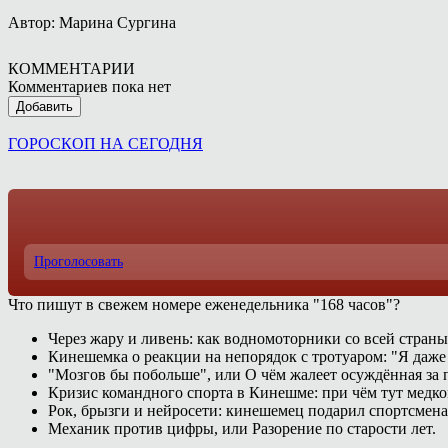
Автор: Марина Сургина
КОММЕНТАРИИ
Комментариев пока нет
Добавить
ГОРОСКОП НА СЕГОДНЯ
Проголосовать
Что пишут в свежем номере еженедельника "168 часов"?
Через жару и ливень: как водномоторники со всей страны
Кинешемка о реакции на непорядок с тротуаром: "Я даже
"Мозгов бы побольше", или О чём жалеет осуждённая за п
Кризис командного спорта в Кинешме: при чём тут медк
Рок, брызги и нейросети: кинешемец подарил спортсмен
Механик против цифры, или Разорение по старости лет.