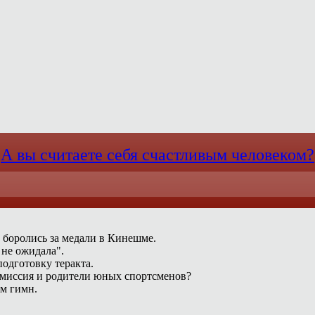
А вы считаете себя счастливым человеком?
 боролись за медали в Кинешме.
 не ожидала".
одготовку теракта.
омиссия и родители юных спортсменов?
ам гимн.