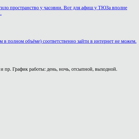
ортило пространство у часовни. Вот для афиш у ТЮЗа вполне
.
м в полном объёме) соответственно зайти в интернет не можем.
и пр. График работы: день, ночь, отсыпной, выходной.