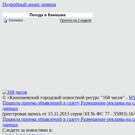
Подробный анонс номера
Погода в Кинешме
Gismeteo
Прогноз на 2 недели
© «Кинешемский городской новостной ресурс "168 часов" -
WW
Правила приема объявлений в газету
Размещение рекламы на с
данных
(реестровая запись от 15.11.2013 серия ЭЛ № ФС 77 - 55993)
16+
Правила приема объявлений в газету
Размещение рекламы на с
данных
Следите за новостями в: