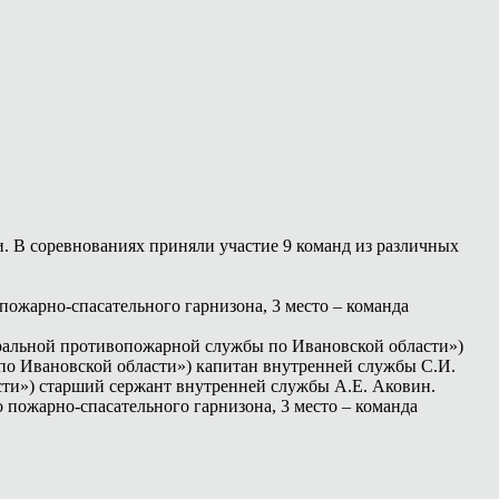
. В соревнованиях приняли участие 9 команд из различных
пожарно-спасательного гарнизона, 3 место – команда
ральной противопожарной службы по Ивановской области»)
по Ивановской области») капитан внутренней службы С.И.
сти») старший сержант внутренней службы А.Е. Аковин.
о пожарно-спасательного гарнизона, 3 место – команда