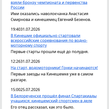
взяли бронзу чемпионата и первенства
России
Ими оказались наволокчанка Анастасия
Смирнова и кинешемец Евгений Безенов.
19:40
31.07.2026
В Кинешме официально стартовали
всероссийские соревнования по водно-
моторному спорту
Первые старты прошли ещё до полудня.
12:26
31.07.2026
На старт, водомоторники! Гонки начинаются!
Первые заезды на Кинешемке уже в самом
разгаре.
15:00
25.07.2026
В Белореченске прошёл финал Спартакиады
учащихся: кинешемский спортсмен в деле
Его отец рассказал, как это было.