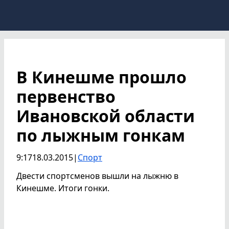
В Кинешме прошло
первенство
Ивановской области
по лыжным гонкам
9:17
18.03.2015
|
Спорт
Двести спортсменов вышли на лыжню в
Кинешме. Итоги гонки.