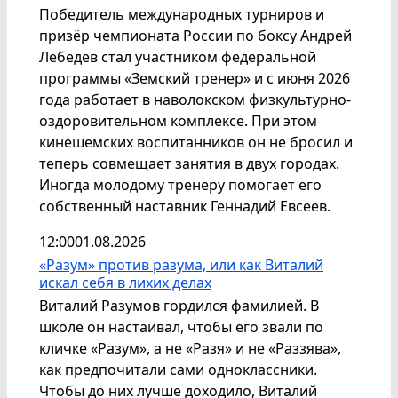
Победитель международных турниров и
призёр чемпионата России по боксу Андрей
Лебедев стал участником федеральной
программы «Земский тренер» и с июня 2026
года работает в наволокском физкультурно-
оздоровительном комплексе. При этом
кинешемских воспитанников он не бросил и
теперь совмещает занятия в двух городах.
Иногда молодому тренеру помогает его
собственный наставник Геннадий Евсеев.
12:00
01.08.2026
«Разум» против разума, или как Виталий
искал себя в лихих делах
Виталий Разумов гордился фамилией. В
школе он настаивал, чтобы его звали по
кличке «Разум», а не «Разя» и не «Раззява»,
как предпочитали сами одноклассники.
Чтобы до них лучше доходило, Виталий