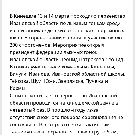
В Кинешме 13 и 14 марта проходило первенство
Ивановской области по лыжным гонкам среди
воспитанников детских юношеских-спортивных
школ. В соревнованиях приняли участие около
200 спортсменов. Мероприятие открыл
президент федерации лыжных гонок
Ивановской области Леонид Патракеев Леонид.
В гонках участвовали команды из Кинешмы,
Вичуги, Иванова, Ивановской областной школы,
Тейкова, Шуи, Южи, Заволжска, Пучежа и
Кохмы.
Стоит отметить, что первенство Ивановской
области проводится на кинешемской земле в
четвертый раз. В прошлом году из-за
отсутствия снежного покрова соревнования не
состоялись. В этот раз в связи с активным
таянием снега сохранился только круг 2,5 км,