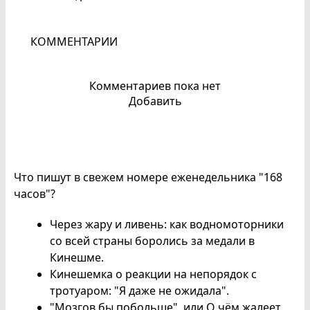
КОММЕНТАРИИ
Комментариев пока нет
Добавить
Что пишут в свежем номере еженедельника "168
часов"?
Через жару и ливень: как водномоторники
со всей страны боролись за медали в
Кинешме.
Кинешемка о реакции на непорядок с
тротуаром: "Я даже не ожидала".
"Мозгов бы побольше", или О чём жалеет