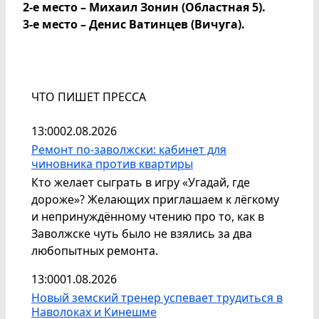
2-е место – Михаил Зонин (Областная 5).
3-е место – Денис Ватинцев (Вичуга).
ЧТО ПИШЕТ ПРЕССА
13:00
02.08.2026
Ремонт по-заволжски: кабинет для
чиновника против квартиры
Кто желает сыграть в игру «Угадай, где
дороже»? Желающих приглашаем к лёгкому
и непринуждённому чтению про то, как в
Заволжске чуть было не взялись за два
любопытных ремонта.
13:00
01.08.2026
Новый земский тренер успевает трудиться в
Наволоках и Кинешме