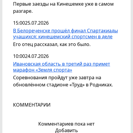
Первые заезды на Кинешемке уже в самом
разгаре.
15:00
25.07.2026
В Белореченске прошёл финал Спартакиады
учащихся: кинешемский спортсмен в деле
Его отец рассказал, как это было.
10:00
24.07.2026
Ивановская область в третий раз примет
марафон «Земля спорта»
Соревнования пройдут уже завтра на
обновлённом стадионе «Труд» в Родниках.
КОММЕНТАРИИ
Комментариев пока нет
Добавить