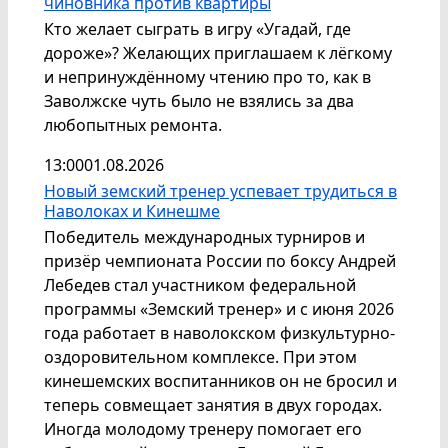
чиновника против квартиры
Кто желает сыграть в игру «Угадай, где
дороже»? Желающих приглашаем к лёгкому
и непринуждённому чтению про то, как в
Заволжске чуть было не взялись за два
любопытных ремонта.
13:00
01.08.2026
Новый земский тренер успевает трудиться в
Наволоках и Кинешме
Победитель международных турниров и
призёр чемпионата России по боксу Андрей
Лебедев стал участником федеральной
программы «Земский тренер» и с июня 2026
года работает в наволокском физкультурно-
оздоровительном комплексе. При этом
кинешемских воспитанников он не бросил и
теперь совмещает занятия в двух городах.
Иногда молодому тренеру помогает его