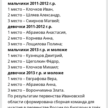
мальчики 2011-2012 г.р.
1 место – Клочков Иван,
2 место – Шляев Александр,
3 место – Смирнов Матвей;
девочки 2011-2012 г.р.
1 место – Абрамова Анастасия,
2 место – Корнева Анна,
3 место – Лощилова Полина;
мальчики 2013 г.р. и моложе
1 место – Кузнецов Дмитрий,
2 место – Щеголкин Фёдор,
3 место – Клочков Михаил;
девочки 2013 г.р. и моложе
1 место – Евграфова Вера,
2 место – Абрамова Анна,
3 место – Ворончихина Злата.
По результатам первенства Ивановской
области сформирована сборная команда для
участия в первенстве России по биатлону в трёх