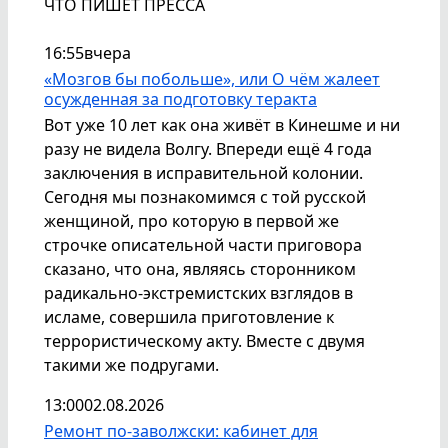
ЧТО ПИШЕТ ПРЕССА
16:55
вчера
«Мозгов бы побольше», или О чём жалеет
осужденная за подготовку теракта
Вот уже 10 лет как она живёт в Кинешме и ни
разу не видела Волгу. Впереди ещё 4 года
заключения в исправительной колонии.
Сегодня мы познакомимся с той русской
женщиной, про которую в первой же
строчке описательной части приговора
сказано, что она, являясь сторонником
радикально-экстремистских взглядов в
исламе, совершила приготовление к
террористическому акту. Вместе с двумя
такими же подругами.
13:00
02.08.2026
Ремонт по-заволжски: кабинет для