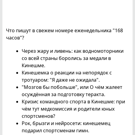
Что пишут в свежем номере еженедельника "168
часов"?
Через жару и ливень: как водномоторники
со всей страны боролись за медали в
Кинешме.
Кинешемка о реакции на непорядок с
тротуаром: "Я даже не ожидала".
"Мозгов бы побольше", или О чём жалеет
осуждённая за подготовку теракта.
Кризис командного спорта в Кинешме: при
чём тут медкомиссия и родители юных
спортсменов?
Рок, брызги и нейросети: кинешемец
подарил спортсменам гимн.