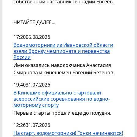
собственный наставник Геннадий Евсеев.
ЧИТАЙТЕ ДАЛЕЕ...
17:20
05.08.2026
Водномоторники из Ивановской области
взяли бронзу чемпионата и первенства
России
Ими оказались наволокчанка Анастасия
Смирнова и кинешемец Евгений Безенов.
19:40
31.07.2026
В Кинешме официально стартовали
всероссийские соревнования по водно-
моторному спорту
Первые старты прошли ещё до полудня.
12:26
31.07.2026
На старт, водомоторники! Гонки начинаются!