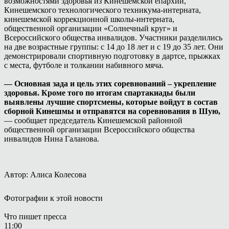
возможностями здоровья из Кинешемской епархии,
Кинешемского технологического техникума-интерната,
кинешемской коррекционной школы-интерната,
общественной организации «Солнечный круг» и
Всероссийского общества инвалидов. Участники разделились
на две возрастные группы: с 14 до 18 лет и с 19 до 35 лет. Они
демонстрировали спортивную подготовку в дартсе, прыжках
с места, футболе и толкании набивного мяча.
— Основная зада и цель этих соревнований – укрепление
здоровья. Кроме того по итогам спартакиады были
выявлены лучшие спортсмены, которые войдут в состав
сборной Кинешмы и отправятся на соревнования в Шую,
— сообщает председатель Кинешемской районной
общественной организации Всероссийского общества
инвалидов Нина Галанова.
Автор: Алиса Колесова
Фотографии к этой новости
Что пишет пресса
11:00