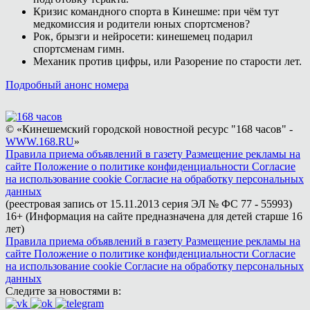
Кризис командного спорта в Кинешме: при чём тут
медкомиссия и родители юных спортсменов?
Рок, брызги и нейросети: кинешемец подарил
спортсменам гимн.
Механик против цифры, или Разорение по старости лет.
Подробный анонс номера
© «Кинешемский городской новостной ресурс "168 часов" -
WWW.168.RU
»
Правила приема объявлений в газету
Размещение рекламы на
сайте
Положение о политике конфиденциальности
Согласие
на использование cookie
Согласие на обработку персональных
данных
(реестровая запись от 15.11.2013 серия ЭЛ № ФС 77 - 55993)
16+ (Информация на сайте предназначена для детей старше 16
лет)
Правила приема объявлений в газету
Размещение рекламы на
сайте
Положение о политике конфиденциальности
Согласие
на использование cookie
Согласие на обработку персональных
данных
Следите за новостями в: