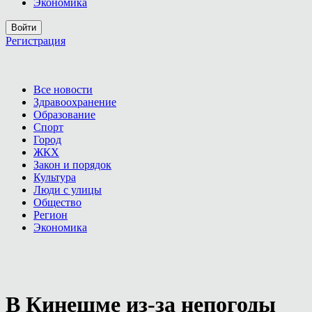
Экономика
Войти
Регистрация
Все новости
Здравоохранение
Образование
Спорт
Город
ЖКХ
Закон и порядок
Культура
Люди с улицы
Общество
Регион
Экономика
В Кинешме из-за непогоды