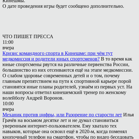
Кинешмы.
О дате проведения игры будет сообщено дополнительно.
ЧТО ПИШЕТ ПРЕССА
11:00
вчера
Кризис командного спорта в Кинешме: при чём тут
медкомиссия и родители юных спортсменов?
В то время как
юные спортсмены рвутся на различные первенства России,
большинство из них отсеиваются ещё на этапе медкомиссии.
О слабом здоровье современных детей и о том, почему
главным препятствием на пути к спортивной карьере порой
становятся иные планы родителей, узнаём из первых уст. На
наши вопросы ответил кинешемский тренер по женскому
волейболу Андрей Воронов.
10:00
вчера
Механик против цифры, или Разорение по старости лет
Илья
Грачёв на восьмом десятке лет и не думал становиться
уверенным интернет-пользователем. Ему хватало тех
навыков, которые она освоил ещё в 2020-м, когда поменял
кнопочный телефон на смартфон, чтобы по видео беседовать