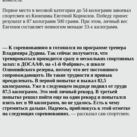
Первое место в весовой категории до 54 килограмм завоевал
спортсмен из Кинешмы Евгений Корнилов. Победу принес
результат в 87 килограмм 500 грамм. При этом, личный вес
Евгения составляет немногим меньше 33-х килограмм.
— К соревнованиям я готовился по программе тренера
Владимира Дудина. Так сейчас получается, что
тренироваться приходится сразу в нескольких спортивных
залах: в ДОСААФ, на «1-й Фабрике», в школе
Олимпийского резерва, потому что нет постоянного
сопровождающего. Но такие трудности я привык
преодолевать. В первой попытке я выжал 82,5
килограмма. Уже в следующем подходе поднял от груди
87,5 килограмм. Это мой личный рекорд. В третьей
попытке решил пойти еще на один рекорд и попытался
взять вес в 90 килограмм, но не удалось. Есть к чему
стремиться дальше. Надеюсь, приближусь к этой отметке
на следующих соревнованиях
, — рассказал сам спортсмен.