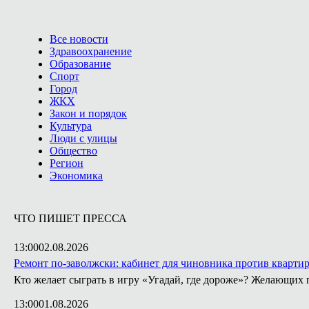
Все новости
Здравоохранение
Образование
Спорт
Город
ЖКХ
Закон и порядок
Культура
Люди с улицы
Общество
Регион
Экономика
ЧТО ПИШЕТ ПРЕССА
13:00
02.08.2026
Ремонт по-заволжски: кабинет для чиновника против кварти
Кто желает сыграть в игру «Угадай, где дороже»? Желающих 
13:00
01.08.2026