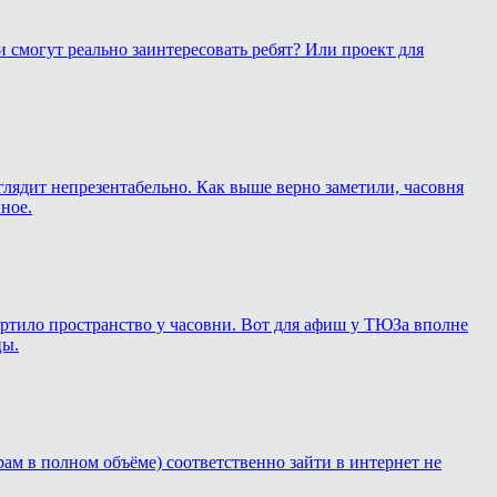
 смогут реально заинтересовать ребят? Или проект для
глядит непрезентабельно. Как выше верно заметили, часовня
ное.
 портило пространство у часовни. Вот для афиш у ТЮЗа вполне
цы.
рам в полном объёме) соответственно зайти в интернет не