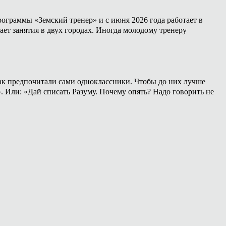
ограммы «Земский тренер» и с июня 2026 года работает в
ет занятия в двух городах. Иногда молодому тренеру
 как предпочитали сами одноклассники. Чтобы до них лучше
». Или: «Дай списать Разуму. Почему опять? Надо говорить не