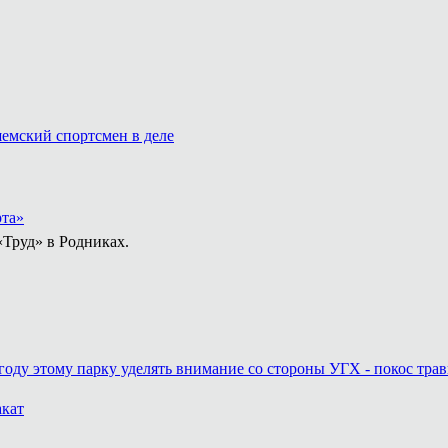
емский спортсмен в деле
рта»
«Труд» в Родниках.
году этому парку уделять внимание со стороны УГХ - покос трав
акат