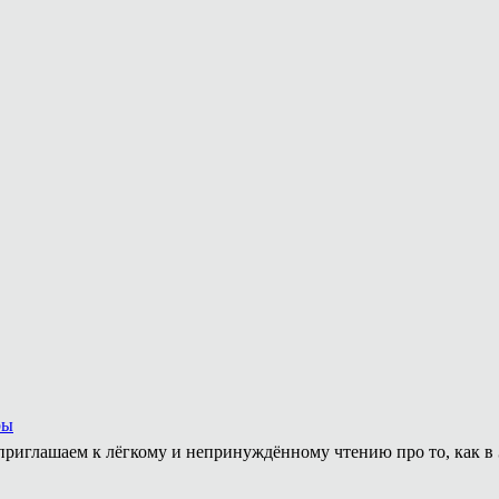
ры
приглашаем к лёгкому и непринуждённому чтению про то, как в 