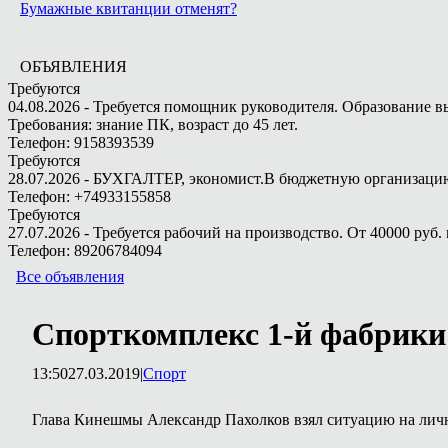
Бумажные квитанции отменят?
ОБЪЯВЛЕНИЯ
Требуются
04.08.2026 - Требуется помощник руководителя. Образование в
Требования: знание ПК, возраст до 45 лет.
Телефон: 9158393539
Требуются
28.07.2026 - БУХГАЛТЕР, экономист.В бюджетную организацию.
Телефон: +74933155858
Требуются
27.07.2026 - Требуется рабочий на производство. От 40000 руб. 
Телефон: 89206784094
Все объявления
Спорткомплекс 1-й фабрики
13:50
27.03.2019
|
Спорт
Глава Кинешмы Александр Пахолков взял ситуацию на личны