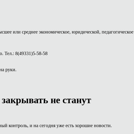
ысшее или среднее экономическое, юридической, педагогическое 
 Тел.: 8(49331)5-58-58
на руки.
 закрывать не станут
й контроль, и на сегодня уже есть хорошие новости.