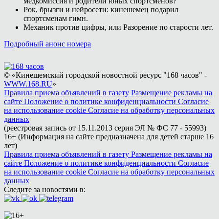
медкомиссия и родители юных спортсменов?
Рок, брызги и нейросети: кинешемец подарил
спортсменам гимн.
Механик против цифры, или Разорение по старости лет.
Подробный анонс номера
© «Кинешемский городской новостной ресурс "168 часов" -
WWW.168.RU
»
Правила приема объявлений в газету
Размещение рекламы на
сайте
Положение о политике конфиденциальности
Согласие
на использование cookie
Согласие на обработку персональных
данных
(реестровая запись от 15.11.2013 серия ЭЛ № ФС 77 - 55993)
16+ (Информация на сайте предназначена для детей старше 16
лет)
Правила приема объявлений в газету
Размещение рекламы на
сайте
Положение о политике конфиденциальности
Согласие
на использование cookie
Согласие на обработку персональных
данных
Следите за новостями в: