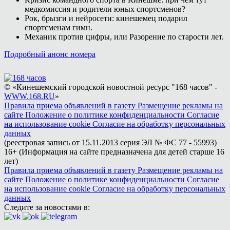
медкомиссия и родители юных спортсменов?
Рок, брызги и нейросети: кинешемец подарил
спортсменам гимн.
Механик против цифры, или Разорение по старости лет.
Подробный анонс номера
© «Кинешемский городской новостной ресурс "168 часов" -
WWW.168.RU
»
Правила приема объявлений в газету
Размещение рекламы на
сайте
Положение о политике конфиденциальности
Согласие
на использование cookie
Согласие на обработку персональных
данных
(реестровая запись от 15.11.2013 серия ЭЛ № ФС 77 - 55993)
16+ (Информация на сайте предназначена для детей старше 16
лет)
Правила приема объявлений в газету
Размещение рекламы на
сайте
Положение о политике конфиденциальности
Согласие
на использование cookie
Согласие на обработку персональных
данных
Следите за новостями в: