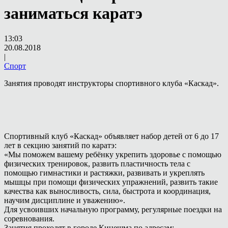
заниматься каратэ
13:03
20.08.2018
|
Спорт
Занятия проводят инструкторы спортивного клуба «Каскад».
Спортивный клуб «Каскад» объявляет набор детей от 6 до 17
лет в секцию занятий по каратэ:
«Мы поможем вашему ребёнку укрепить здоровье с помощью
физических тренировок, развить пластичность тела с
помощью гимнастики и растяжки, развивать и укреплять
мышцы при помощи физических упражнений, развить такие
качества как выносливость, сила, быстрота и координация,
научим дисциплине и уважению».
Для усвоивших начальную программу, регулярные поездки на
соревнования.
Занятия проходят в городе Кинешма по адресам: