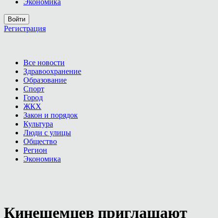
Экономика
Войти
Регистрация
Все новости
Здравоохранение
Образование
Спорт
Город
ЖКХ
Закон и порядок
Культура
Люди с улицы
Общество
Регион
Экономика
Кинешемцев приглашают