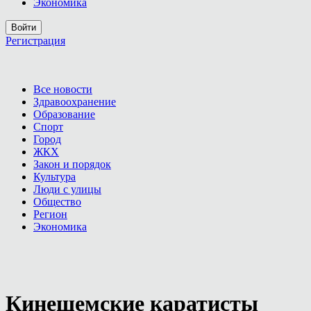
Экономика
Войти
Регистрация
Все новости
Здравоохранение
Образование
Спорт
Город
ЖКХ
Закон и порядок
Культура
Люди с улицы
Общество
Регион
Экономика
Кинешемские каратисты