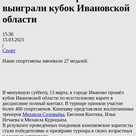
выиграли кубок Ивановской
области
15:36
15.03.2021
|
Спорт
Наши спортсмены завоевали 27 медалей.
В минувшую субботу, 13 марта, в городе Иваново прошёл
кубок Ивановской области по всестилевому карате в
дисциплине полный контакт. В турнире приняли участие
более 400 спортсменов. Кинешму представляли воспитанники
тренеров
Михаила Соловьёва
, Евгения Коптева, Ильи
Нечаева и Михаила Курицына.
В результате проведённых поединков кинешемские каратисты
стали победителями и призёрами турнира в своих возрастных